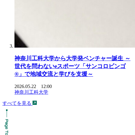
神奈川工科大学から大学発ベンチャー誕生 ～
世代を問わないeスポーツ「サンコロビンゴ
®」で地域交流と学びを支援～
2026.05.22 12:00
神奈川工科大学
すべてを見る