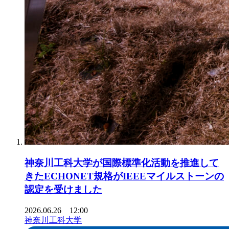
神奈川工科大学が国際標準化活動を推進して
きたECHONET規格がIEEEマイルストーンの
認定を受けました
2026.06.26 12:00
神奈川工科大学