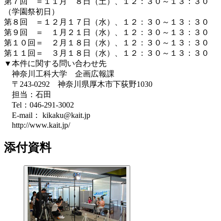
第７回 ＝１１月 ８日（土）、１２：３０～１３：３０
（学園祭初日）
第８回 ＝１２月１７日（水）、１２：３０～１３：３０
第９回 ＝ １月２１日（水）、１２：３０～１３：３０
第１０回＝ ２月１８日（水）、１２：３０～１３：３０
第１１回＝ ３月１８日（水）、１２：３０～１３：３０
▼本件に関する問い合わせ先
神奈川工科大学 企画広報課
〒243-0292 神奈川県厚木市下荻野1030
担当：石田
Tel：046-291-3002
E-mail： kikaku@kait.jp
http://www.kait.jp/
添付資料