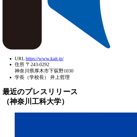
URL
https://www.kait.jp/
住所
〒243-0292
神奈川県厚木市下荻野1030
学長（学校長）
井上哲理
最近のプレスリリース
（神奈川工科大学）