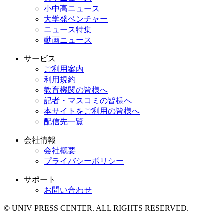
小中高ニュース
大学発ベンチャー
ニュース特集
動画ニュース
サービス
ご利用案内
利用規約
教育機関の皆様へ
記者・マスコミの皆様へ
本サイトをご利用の皆様へ
配信先一覧
会社情報
会社概要
プライバシーポリシー
サポート
お問い合わせ
© UNIV PRESS CENTER. ALL RIGHTS RESERVED.