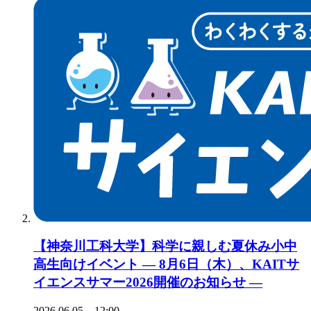
【神奈川工科大学】科学に親しむ夏休み小中
高生向けイベント ― 8月6日（木）、KAITサ
イエンスサマー2026開催のお知らせ ―
2026.06.05 12:00