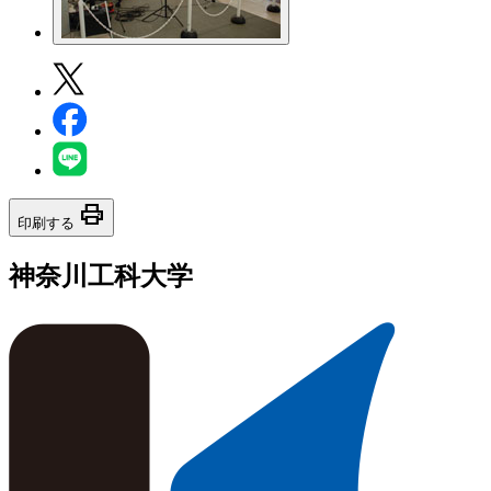
print
印刷する
神奈川工科大学