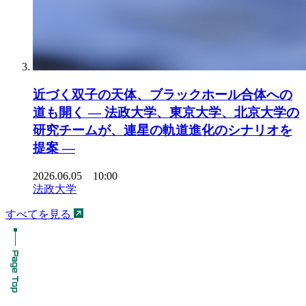
近づく双子の天体、ブラックホール合体への
道も開く ― 法政大学、東京大学、北京大学の
研究チームが、連星の軌道進化のシナリオを
提案 ―
2026.06.05 10:00
法政大学
すべてを見る