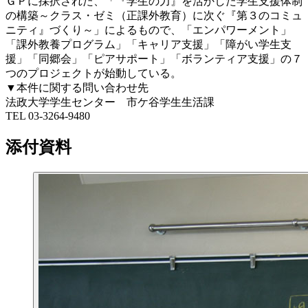
ＧＰに採択された、「『学生の力』を活かした学生支援体制
の構築～クラス・ゼミ（正課外教育）に次ぐ『第３のコミュ
ニティ』づくり～」によるもので、「エンパワーメント」
「課外教養プログラム」「キャリア支援」「障がい学生支
援」「同郷会」「ピアサポート」「ボランティア支援」の７
つのプロジェクトが始動している。
▼本件に関する問い合わせ先
法政大学学生センター 市ケ谷学生生活課
TEL 03-3264-9480
添付資料