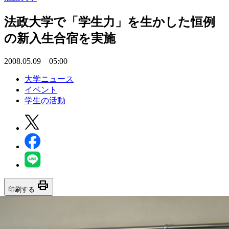
法政大学で「学生力」を生かした恒例
の新入生合宿を実施
2008.05.09 05:00
大学ニュース
イベント
学生の活動
print
印刷する