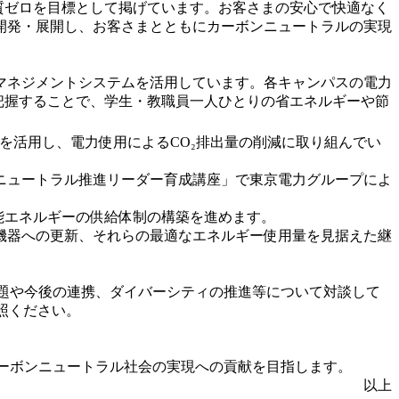
0年実質ゼロを目標として掲げています。お客さまの安心で快適なく
開発・展開し、お客さまとともにカーボンニュートラルの実現
マネジメントシステムを活用しています。各キャンパスの電力
把握することで、学生・教職員一人ひとりの省エネルギーや節
を活用し、電力使用によるCO₂排出量の削減に取り組んでい
ンニュートラル推進リーダー育成講座」で東京電力グループによ
能エネルギーの供給体制の構築を進めます。
機器への更新、それらの最適なエネルギー使用量を見据えた継
題や今後の連携、ダイバーシティの推進等について対談して
照ください。
ーボンニュートラル社会の実現への貢献を目指します。
以上