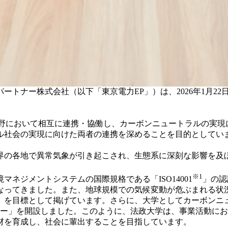
ートナー株式会社（以下「東京電力EP」）は、2026年1月2
野において相互に連携・協働し、カーボンニュートラルの実現
ル社会の実現に向けた両者の連携を深めることを目的としてい
の各地で異常気象が引き起こされ、生態系に深刻な影響を及
※1
ネジメントシステムの国際規格である「ISO14001
」の認
てきました。また、地球規模での気候変動が危ぶまれる状況を受け
」を目標として掲げています。さらに、大学としてカーボンニ
ンター」を開設しました。このように、法政大学は、事業活動に
材を育成し、社会に輩出することを目指しています。