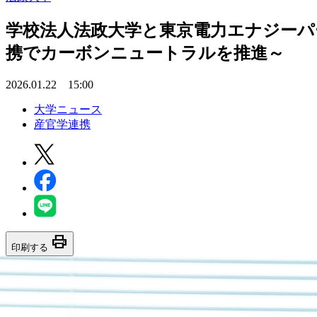
学校法人法政大学と東京電力エナジーパ
携でカーボンニュートラルを推進～
2026.01.22 15:00
大学ニュース
産官学連携
print
印刷する