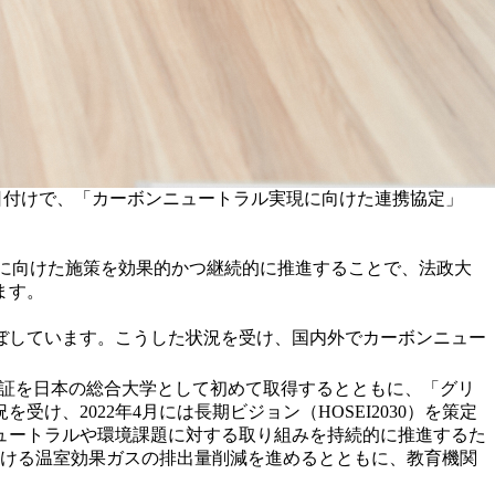
2日付けで、「カーボンニュートラル実現に向けた連携協定」
に向けた施策を効果的かつ継続的に推進することで、法政大
ます。
ぼしています。こうした状況を受け、国内外でカーボンニュー
証を日本の総合大学として初めて取得するとともに、「グリ
、2022年4月には長期ビジョン（HOSEI2030）を策定
ュートラルや環境課題に対する取り組みを持続的に推進するた
おける温室効果ガスの排出量削減を進めるとともに、教育機関