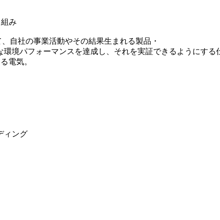
り組み
て、自社の事業活動やその結果生まれる製品・
な環境パフォーマンスを達成し、それを実証できるようにする
なる電気。
ディング