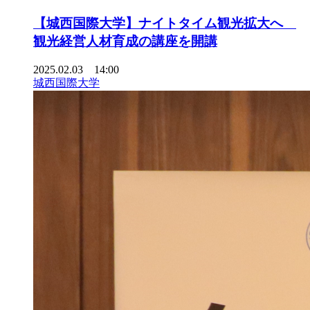
【城西国際大学】ナイトタイム観光拡大へ
観光経営人材育成の講座を開講
2025.02.03 14:00
城西国際大学