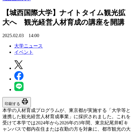
【城西国際大学】ナイトタイム観光拡
大へ 観光経営人材育成の講座を開講
2025.02.03 14:00
大学ニュース
イベント
print
印刷する
本学の人材育成プログラムが、東京都が実施する「大学等と
連携した観光経営人材育成事業」に採択されました。これを
受けて本学では2024年から2026年の3年間、東京紀尾井町キ
ャンパスで都内在住または在勤の方を対象に、都市観光の大