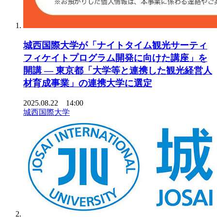
城西国際大学が「ナイトタイム観光サーティ
フィケイトプログラム開発に向けた講座」を
開講 ― 東京都「大学等と連携した観光経営人
材育成事業」の連携大学に選定
2025.08.22 14:00
城西国際大学