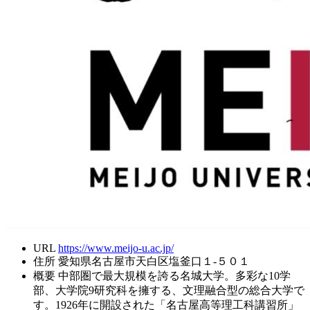
URL
https://www.meijo-u.ac.jp/
住所
愛知県名古屋市天白区塩釜口１-５０１
概要
中部圏で最大規模を誇る名城大学。多彩な10学
部、大学院9研究科を擁する、文理融合型の総合大学で
す。1926年に開設された「名古屋高等理工科講習所」