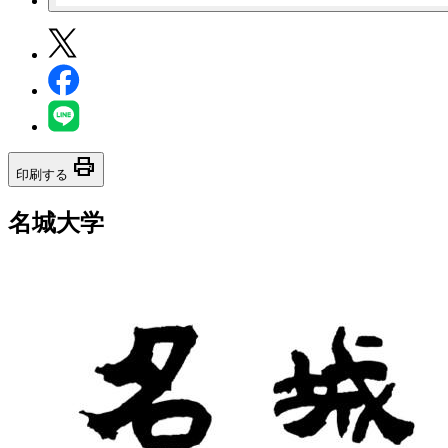
print
印刷する
名城大学