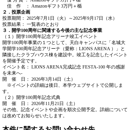
佳 作 ： Amazonギフト3万円＋楯
２．投票企画
投票期間： 2025年7月1日（火）～2025年9月17日（水）
投票結果： 一覧表のとおり
３．開学100周年に関連する今後の主な記念事業
（１）開学100周年記念アリーナ竣工イベント
開学100周年事業の１つとして、天白キャンパスに「名城大
学開学100周年記念アリーナ（愛称：LIONS ARENA ）」と
隣接したクラブハウス棟を建設中。竣工を記念したイベント
を開催予定です。
イベント名： LIONS ARENA完成記念 FESTA‐100 年の感謝
を未来へ‐
開 催 日： 2026年3月14日（土）
※イベントの詳細は後日、本学ウェブサイトで公開しま
す。
（２）開学100周年記念式典
開 催 日： 2026年11月21日（土）
その他、記念イベントや企画を順次公開予定。詳細について
は改めてお知らせいたします。
本件に関するお問い合わせ先