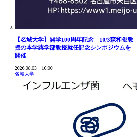
【名城大学】開学100周年記念 10/3森和俊教
授の本学薬学部教授就任記念シンポジウムを
開催
2026.08.03 10:00
名城大学