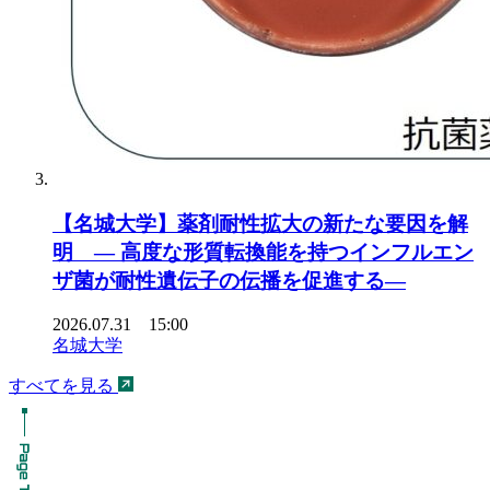
【名城大学】薬剤耐性拡大の新たな要因を解
明 ― 高度な形質転換能を持つインフルエン
ザ菌が耐性遺伝子の伝播を促進する―
2026.07.31 15:00
名城大学
すべてを見る