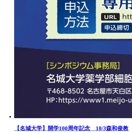
【名城大学】開学100周年記念 10/3森和俊教