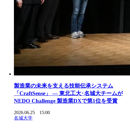
製造業の未来を支える技能伝承システム
「CraftSense」 ― 東北工大･名城大チームが
NEDO Challenge 製造業DXで第1位を受賞
2026.06.25 15:00
名城大学