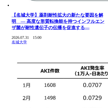
【名城大学】薬剤耐性拡大の新たな要因を解
明 ― 高度な形質転換能を持つインフルエン
ザ菌が耐性遺伝子の伝播を促進する―
2026.07.31 15:00
名城大学