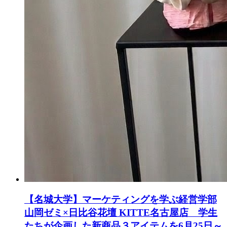
【名城大学】マーケティングを学ぶ経営学部
山岡ゼミ×日比谷花壇 KITTE名古屋店 学生
たちが企画した新商品３アイテムを6月25日～