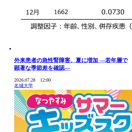
外来患者の急性腎障害、夏に増加 ―若年層で
顕著な季節差を確認―
2026.07.28 12:00
名城大学