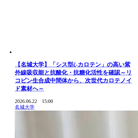
【名城大学】「シス型ζ-カロテン」の高い紫
外線吸収能と抗酸化・抗糖化活性を確認～リ
コピン生合成中間体から、次世代カロテノイ
ド素材へ～
2026.06.22 15:00
名城大学