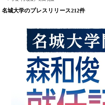
名城大学のプレスリリース
212
件