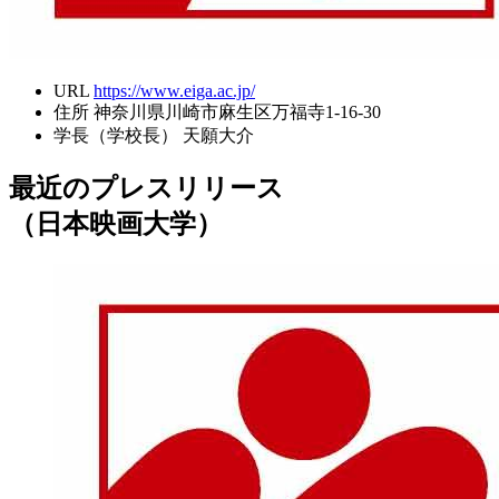
URL
https://www.eiga.ac.jp/
住所
神奈川県川崎市麻生区万福寺1-16-30
学長（学校長）
天願大介
最近のプレスリリース
（日本映画大学）