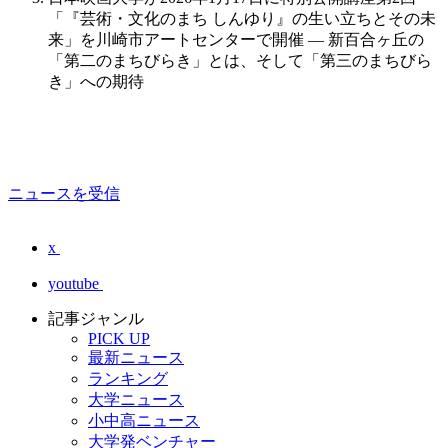
「『芸術・文化のまち しんゆり』の生い立ちとその未
来」を川崎市アートセンターで開催 ― 新百合ヶ丘の
「第二のまちびらき」とは、そして「第三のまちびら
き」への期待
ニュースを受信
x
youtube
記事ジャンル
PICK UP
最新ニュース
ランキング
大学ニュース
小中高ニュース
大学発ベンチャー