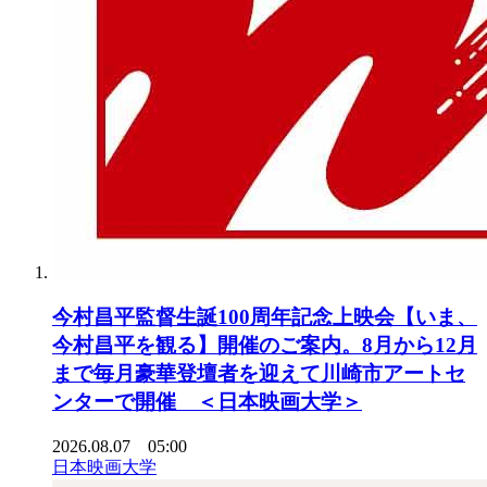
今村昌平監督生誕100周年記念上映会【いま、
今村昌平を観る】開催のご案内。8月から12月
まで毎月豪華登壇者を迎えて川崎市アートセ
ンターで開催 ＜日本映画大学＞
2026.08.07 05:00
日本映画大学