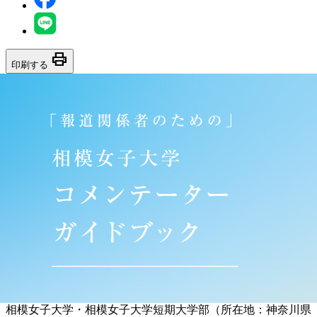
print
印刷する
相模女子大学・相模女子大学短期大学部（所在地：神奈川県