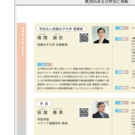
教員65名を分野別に掲載