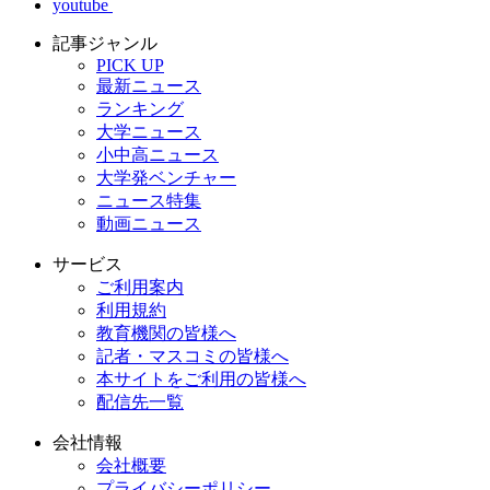
youtube
記事ジャンル
PICK UP
最新ニュース
ランキング
大学ニュース
小中高ニュース
大学発ベンチャー
ニュース特集
動画ニュース
サービス
ご利用案内
利用規約
教育機関の皆様へ
記者・マスコミの皆様へ
本サイトをご利用の皆様へ
配信先一覧
会社情報
会社概要
プライバシーポリシー