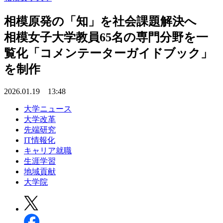
相模原発の「知」を社会課題解決へ
相模女子大学教員65名の専門分野を一
覧化「コメンテーターガイドブック」
を制作
2026.01.19 13:48
大学ニュース
大学改革
先端研究
IT情報化
キャリア就職
生涯学習
地域貢献
大学院