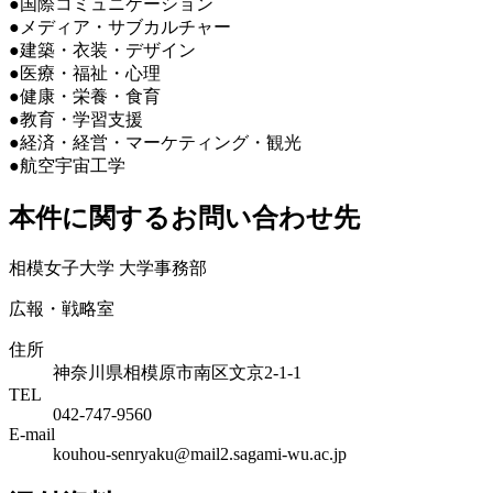
●国際コミュニケーション
●メディア・サブカルチャー
●建築・衣装・デザイン
●医療・福祉・心理
●健康・栄養・食育
●教育・学習支援
●経済・経営・マーケティング・観光
●航空宇宙工学
本件に関するお問い合わせ先
相模女子大学 大学事務部
広報・戦略室
住所
神奈川県相模原市南区文京2-1-1
TEL
042-747-9560
E-mail
kouhou-senryaku@mail2.sagami-wu.ac.jp