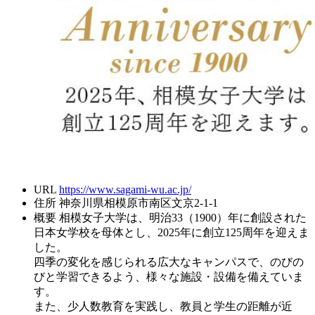
URL
https://www.sagami-wu.ac.jp/
住所
神奈川県相模原市南区文京2-1-1
概要
相模女子大学は、明治33（1900）年に創設された
日本女学校を母体とし、2025年に創立125周年を迎えま
した。
四季の変化を感じられる広大なキャンパスで、のびの
びと学習できるよう、様々な施設・設備を備えていま
す。
また、少人数教育を実践し、教員と学生の距離が近