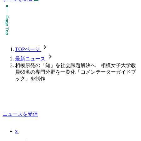
chevron_forward
TOPページ
chevron_forward
最新ニュース
相模原発の「知」を社会課題解決へ 相模女子大学教
員65名の専門分野を一覧化「コメンテーターガイドブ
ック」を制作
ニュースを受信
x