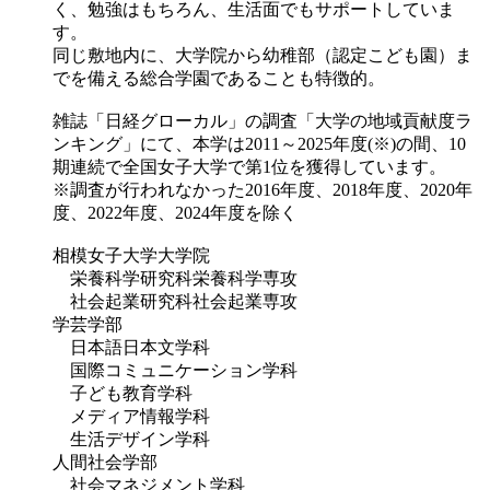
く、勉強はもちろん、生活面でもサポートしていま
す。
同じ敷地内に、大学院から幼稚部（認定こども園）ま
でを備える総合学園であることも特徴的。
雑誌「日経グローカル」の調査「大学の地域貢献度ラ
ンキング」にて、本学は2011～2025年度(※)の間、10
期連続で全国女子大学で第1位を獲得しています。
※調査が行われなかった2016年度、2018年度、2020年
度、2022年度、2024年度を除く
相模女子大学大学院
栄養科学研究科栄養科学専攻
社会起業研究科社会起業専攻
学芸学部
日本語日本文学科
国際コミュニケーション学科
子ども教育学科
メディア情報学科
生活デザイン学科
人間社会学部
社会マネジメント学科