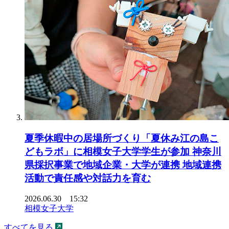
夏季休暇中の居場所づくり「夏休み江の島こ
どもラボ」に相模女子大学学生が参加 神奈川
県採択事業で地域企業・大学が連携 地域連携
活動で責任感や対話力を育む
2026.06.30 15:32
相模女子大学
すべてを見る