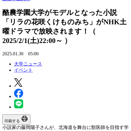
酪農学園大学がモデルとなった小説
「リラの花咲くけものみち」がNHK土
曜ドラマで放映されます！（
2025/2/1(土)22:00～ ）
2025.01.30 05:00
大学ニュース
イベント
print
印刷する
小説家の藤岡陽子さんが、北海道を舞台に獣医師を目指す学