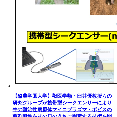
【酪農学園大学】獣医学類・臼井優教授らの
研究グループが携帯型シークエンサーにより
牛の難治性病原体マイコプラズマ・ボビスの
薬剤耐性をその日のうちに判定する技術を開