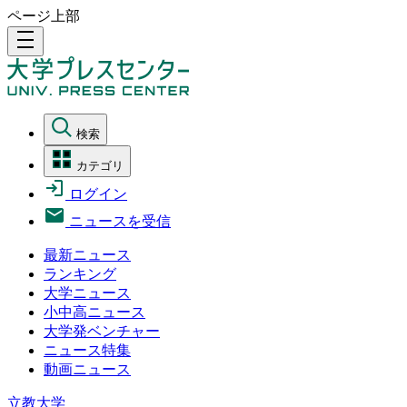
ページ上部
density_medium
検索
カテゴリ
ログイン
ニュースを受信
最新ニュース
ランキング
大学ニュース
小中高ニュース
大学発ベンチャー
ニュース特集
動画ニュース
立教大学