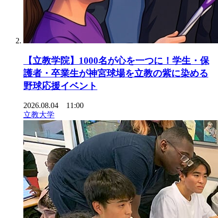
【立教学院】1000名が心を一つに！学生・保
護者・卒業生が神宮球場を立教の紫に染める
野球応援イベント
2026.08.04 11:00
立教大学