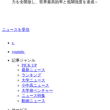
力を全開放し、世界最高効率と低閾強度を達成～
ニュースを受信
x
youtube
記事ジャンル
PICK UP
最新ニュース
ランキング
大学ニュース
小中高ニュース
大学発ベンチャー
ニュース特集
動画ニュース
サービス