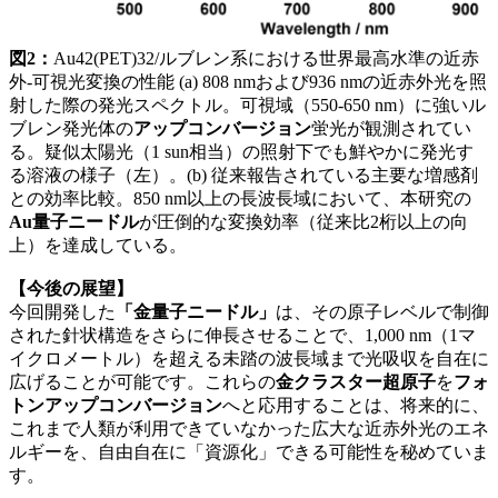
図2：
Au42(PET)32/ルブレン系における世界最高水準の近赤
外-可視光変換の性能 (a) 808 nmおよび936 nmの近赤外光を照
射した際の発光スペクトル。可視域（550-650 nm）に強いル
ブレン発光体の
アップコンバージョン
蛍光が観測されてい
る。疑似太陽光（1 sun相当）の照射下でも鮮やかに発光す
る溶液の様子（左）。(b) 従来報告されている主要な増感剤
との効率比較。850 nm以上の長波長域において、本研究の
Au量子ニードル
が圧倒的な変換効率（従来比2桁以上の向
上）を達成している。
【今後の展望】
今回開発した
「金量子ニードル」
は、その原子レベルで制御
された針状構造をさらに伸長させることで、1,000 nm（1マ
イクロメートル）を超える未踏の波長域まで光吸収を自在に
広げることが可能です。これらの
金クラスター超原子
を
フォ
トンアップコンバージョン
へと応用することは、将来的に、
これまで人類が利用できていなかった広大な近赤外光のエネ
ルギーを、自由自在に「資源化」できる可能性を秘めていま
す。