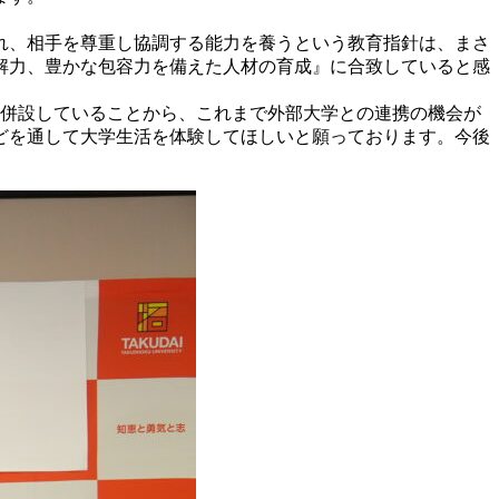
れ、相手を尊重し協調する能力を養うという教育指針は、まさ
解力、豊かな包容力を備えた人材の育成』に合致していると感
を併設していることから、これまで外部大学との連携の機会が
どを通して大学生活を体験してほしいと願っております。今後