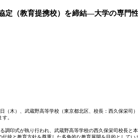
協定（教育提携校）を締結―大学の専門
月19日（木）、武蔵野高等学校（東京都北区、校長：西久保栄
ます。
する調印式が執り行われ、武蔵野高等学校の西久保栄司校長と
の伝統と教育方針を尊重した多角的な教育展開を目的としてい