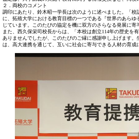
２．両校のコメント
調印にあたり、鈴木昭一学長は次のように述べました。「校
に、拓殖大学における教育目標の一つである『世界のあらゆ
じています。このたびの協定を機に双方のさらなる発展に寄
また、西久保栄司校長からは、「本校は創立114年の歴史を
ありませんでしたが、このたびのご縁に感謝申し上げます。
は、高大連携を通じて、互いに社会に寄与できる人材の育成