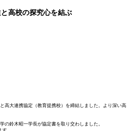
性と高校の探究心を結ぶ
司）と高大連携協定（教育提携校）を締結しました。より深い高
本学の鈴木昭一学長が協定書を取り交わしました。
ます。