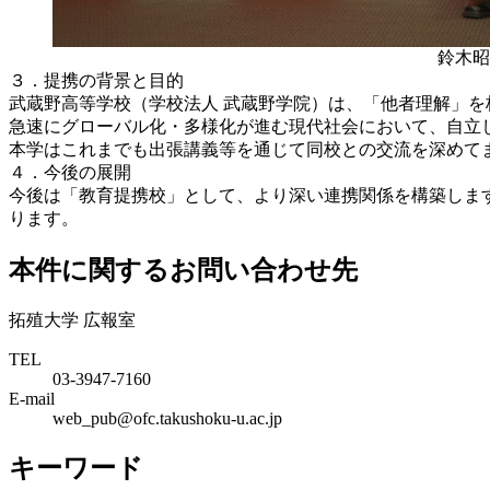
鈴木昭
３．提携の背景と目的
武蔵野高等学校（学校法人 武蔵野学院）は、「他者理解」
急速にグローバル化・多様化が進む現代社会において、自立
本学はこれまでも出張講義等を通じて同校との交流を深めて
４．今後の展開
今後は「教育提携校」として、より深い連携関係を構築しま
ります。
本件に関するお問い合わせ先
拓殖大学 広報室
TEL
03-3947-7160
E-mail
web_pub@ofc.takushoku-u.ac.jp
キーワード