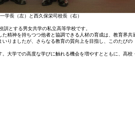
一学長（左）と西久保栄司校長（右）
を校訓とする男女共学の私立高等学校です。
した精神を持ちつつ他者と協調できる人材の育成は、教育界共
まいりましたが、さらなる教育の質向上を目指し、このたびの
す。大学での高度な学びに触れる機会を増やすとともに、高校