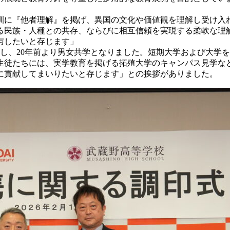
訓に『他者理解』を掲げ、異国の文化や価値観を理解し受け入
る民族・人種との共存、ならびに相互信頼を実現する柔軟な理
与したいと存じます」
有し、20年前より男女共学となりました。短期大学および大学
生徒たちには、実学教育を掲げる拓殖大学のキャンパス見学な
に貢献してまいりたいと存じます」との挨拶がありました。