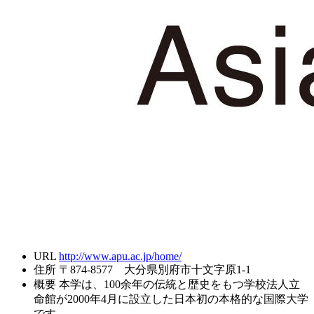
URL
http://www.apu.ac.jp/home/
住所
〒874-8577 大分県別府市十文字原1-1
概要
本学は、100余年の伝統と歴史をもつ学校法人立
命館が2000年4月に設立した日本初の本格的な国際大学
です。