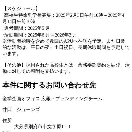
【スケジュール】
‣高校生特命副学長募集：2025年2月3日午前10時～2025年4
月14日午前10時
‣選考期間：2025年5 月
‣活動期間：2025年6 月～2026年3 月
※活動開始時を含めて数回のAPUへ往訪を予定。また日常
的な活動は、平日の夜、土日祝日、長期休暇期間を予定して
います。
【その他】採用された高校生とは、業務委託契約を結び、活
動に対しての報酬を支払います。
本件に関するお問い合わせ先
全学企画オフィス 広報・ブランディングチーム
井口、ジョーンズ
住所
大分県別府市十文字原1－1