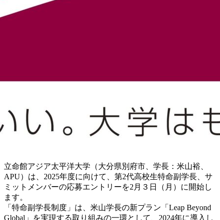
立命館アジア太平洋大学（大分県別府市、学長：米山裕、
APU）は、2025年度に向けて、第2代高校生特命副学長、サ
ミットメンバーの応募エントリーを2月３日（月）に開始し
ます。
「特命副学長制度」は、米山学長の新プラン「Leap Beyond
Global」を実現する取り組みの一環として、2024年に導入し