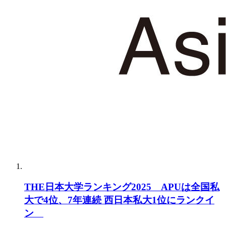
THE日本大学ランキング2025 APUは全国私
大で4位、7年連続 西日本私大1位にランクイ
ン