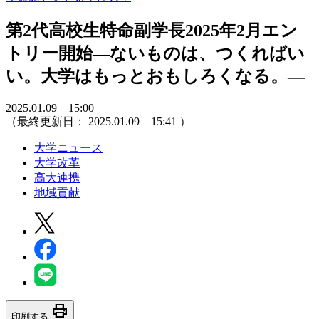
第2代高校生特命副学長2025年2月エン
トリー開始―ないものは、つくればい
い。大学はもっとおもしろくなる。―
2025.01.09 15:00
（最終更新日：
2025.01.09 15:41
）
大学ニュース
大学改革
高大連携
地域貢献
print
印刷する