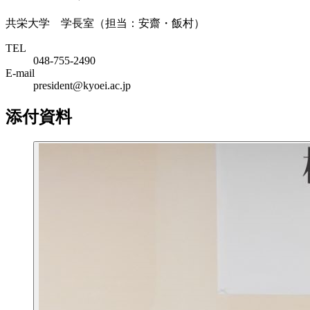
共栄大学 学長室（担当：安齋・飯村）
TEL
048-755-2490
E-mail
president@kyoei.ac.jp
添付資料