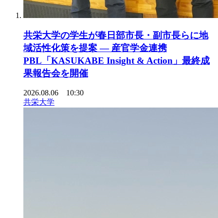
共栄大学の学生が春日部市長・副市長らに地
域活性化策を提案 ― 産官学金連携
PBL「KASUKABE Insight & Action」最終成
果報告会を開催
2026.08.06 10:30
共栄大学