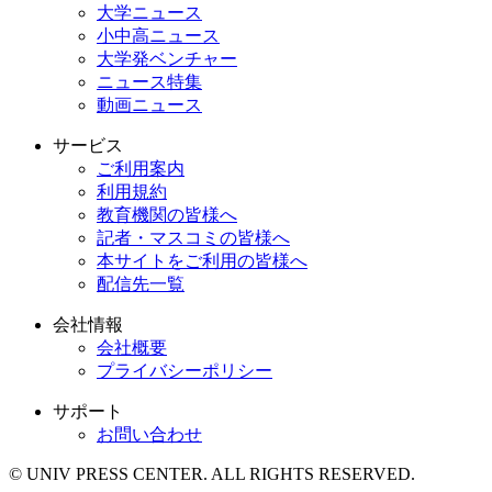
大学ニュース
小中高ニュース
大学発ベンチャー
ニュース特集
動画ニュース
サービス
ご利用案内
利用規約
教育機関の皆様へ
記者・マスコミの皆様へ
本サイトをご利用の皆様へ
配信先一覧
会社情報
会社概要
プライバシーポリシー
サポート
お問い合わせ
© UNIV PRESS CENTER. ALL RIGHTS RESERVED.