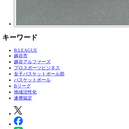
キーワード
B.LEAGUE
越谷市
越谷アルファーズ
プロスポーツビジネス
女子バスケットボール部
バスケットボール
Bリーグ
地域活性化
連携協定