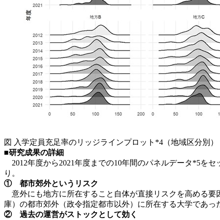
図 入学定員充足率のリッジラインプロット*4（地域区分別）：20
■研究成果の詳細
2012年度から2021年度までの10年間のパネルデータ*5
り。
① 都市郊外というリスク
意外にも地方に所在すること自体が直接リスクを高める要因
庫）の都市郊外（政令指定都市以外）に所在する大学であっ
② 過去の運営がストックとして効く