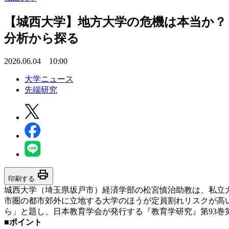
【城西大学】地方大学の危機は本当か？
分析から探る
2026.06.04 10:00
大学ニュース
先端研究
print
印刷する
城西大学（埼玉県坂戸市）経済学部の松宮慎治助教は、私立大
市圏の都市郊外に立地する大学のほうが定員割れリスクが高
ら」と題し、日本教育学会が発行する『教育学研究』第93巻
■ポイント