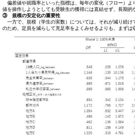
偏差値や就職率といった指標は、毎年の変化（フロー）より
値を操作しようとしても受験生の獲得には直結せず、長期的
③ 規模の安定化の重要性
一方で、規模（学生の実数）については、それが減り続けて
のため、定員を減らして充足率をよくみせるよりも、まずは