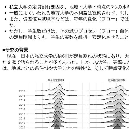
私立大学の定員割れ要因を、地域・大学・時点の3つの水
一般によくいわれる地方大学の不利益は観察されず、むし
また、偏差値や就職率などは、毎年の変化（フロー）では
た。
ただし、学生数だけは、その減少プロセス（フロー）自体
の定員削減よりも、学生の実数を維持・安定化させること
■研究の背景
現在、日本の私立大学の約6割が定員割れの状態にあり、大
た文脈で語られることが多くあった。しかしながら、実際に
は、地域ごとの条件*1や大学ごとの特性*2、そして時点変