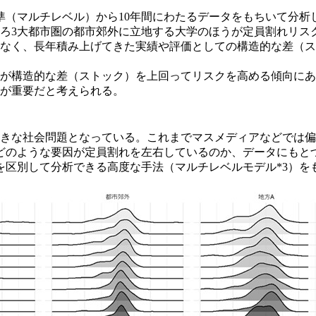
準（マルチレベル）から10年間にわたるデータをもちいて分析
ろ3大都市圏の都市郊外に立地する大学のほうが定員割れリス
なく、長年積み上げてきた実績や評価としての構造的な差（ス
が構造的な差（ストック）を上回ってリスクを高める傾向にあ
が重要だと考えられる。
きな社会問題となっている。これまでマスメディアなどでは偏
どのような要因が定員割れを左右しているのか、データにもと
化を区別して分析できる高度な手法（マルチレベルモデル*3）