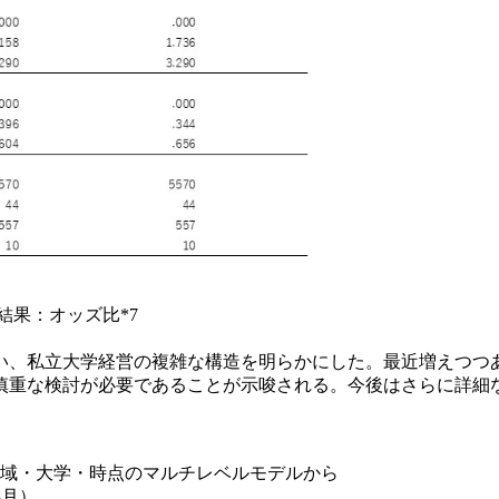
結果：オッズ比*7
、私立大学経営の複雑な構造を明らかにした。最近増えつつ
慎重な検討が必要であることが示唆される。今後はさらに詳細
。
地域・大学・時点のマルチレベルモデルから
3月）