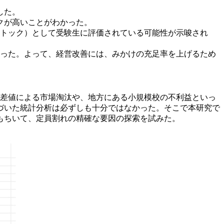
した。
クが高いことがわかった。
トック）として受験生に評価されている可能性が示唆され
った。よって、経営改善には、みかけの充足率を上げるため
差値による市場淘汰や、地方にある小規模校の不利益といっ
づいた統計分析は必ずしも十分ではなかった。そこで本研究で
をもちいて、定員割れの精確な要因の探索を試みた。