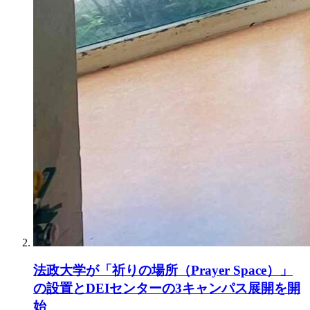
法政大学が「祈りの場所（Prayer Space）」
の設置とDEIセンターの3キャンパス展開を開
始