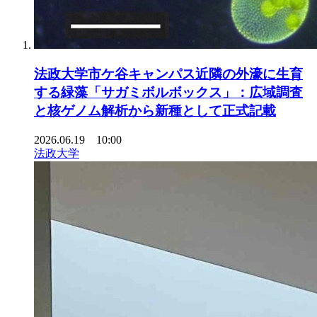
法政大学市ケ谷キャンパス近隣の外濠に生育
する緑藻「サガミボルボックス」：広域調査
と核ゲノム解析から新種として正式記載
2026.06.19 10:00
法政大学