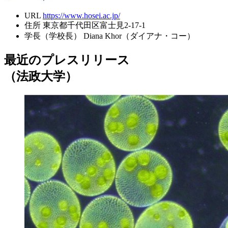
URL
https://www.hosei.ac.jp/
住所
東京都千代田区富士見2-17-1
学長（学校長）
Diana Khor（ダイアナ・コー）
最近のプレスリリース
（法政大学）