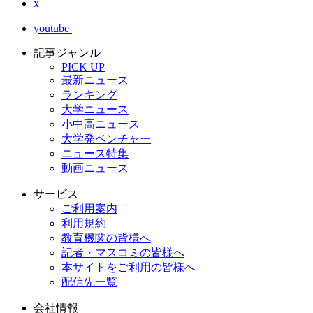
x
youtube
記事ジャンル
PICK UP
最新ニュース
ランキング
大学ニュース
小中高ニュース
大学発ベンチャー
ニュース特集
動画ニュース
サービス
ご利用案内
利用規約
教育機関の皆様へ
記者・マスコミの皆様へ
本サイトをご利用の皆様へ
配信先一覧
会社情報