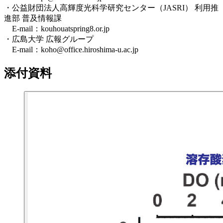
・公益財団法人高輝度光科学研究センター（JASRI） 利用推
進部 普及情報課
E-mail：kouhouatspring8.or.jp
・広島大学 広報グループ
E-mail：koho@office.hiroshima-u.ac.jp
添付資料