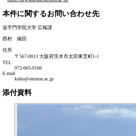
本件に関するお問い合わせ先
追手門学院大学 広報課
西村 織田
住所
〒567-0013 大阪府茨木市太田東芝町1-1
TEL
072-665-9166
E-mail
koho@otemon.ac.jp
添付資料