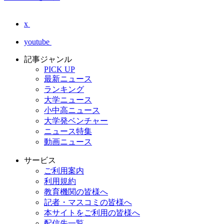
x
youtube
記事ジャンル
PICK UP
最新ニュース
ランキング
大学ニュース
小中高ニュース
大学発ベンチャー
ニュース特集
動画ニュース
サービス
ご利用案内
利用規約
教育機関の皆様へ
記者・マスコミの皆様へ
本サイトをご利用の皆様へ
配信先一覧