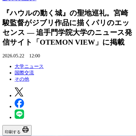
『ハウルの動く城』の聖地巡礼。宮崎
駿監督がジブリ作品に描くパリのエッ
センス ― 追手門学院大学のニュース発
信サイト「OTEMON VIEW」に掲載
2026.05.22 12:00
大学ニュース
国際交流
その他
print
印刷する