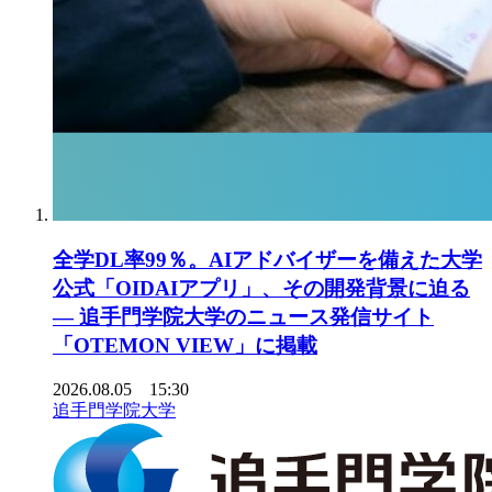
全学DL率99％。AIアドバイザーを備えた大学
公式「OIDAIアプリ」、その開発背景に迫る
― 追手門学院大学のニュース発信サイト
「OTEMON VIEW」に掲載
2026.08.05 15:30
追手門学院大学