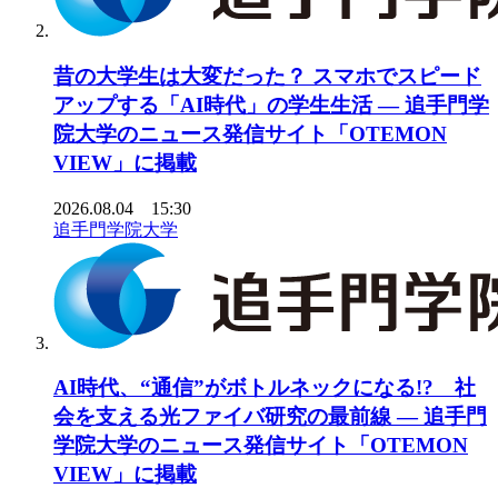
昔の大学生は大変だった？ スマホでスピード
アップする「AI時代」の学生生活 ― 追手門学
院大学のニュース発信サイト「OTEMON
VIEW」に掲載
2026.08.04 15:30
追手門学院大学
AI時代、“通信”がボトルネックになる!? 社
会を支える光ファイバ研究の最前線 ― 追手門
学院大学のニュース発信サイト「OTEMON
VIEW」に掲載