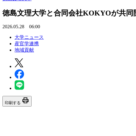
徳島文理大学と合同会社KOKYOが共同
2026.05.28 06:00
大学ニュース
産官学連携
地域貢献
print
印刷する