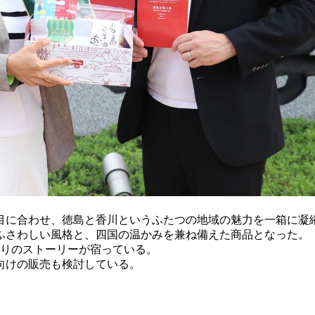
に合わせ、徳島と香川というふたつの地域の魅力を一箱に凝
ふさわしい風格と、四国の温かみを兼ね備えた商品となった。
りのストーリーが宿っている。
向けの販売も検討している。