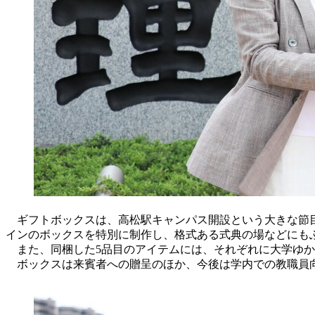
ギフトボックスは、高松駅キャンパス開設という大きな節目
インのボックスを特別に制作し、格式ある式典の場などにも
また、同梱した5品目のアイテムには、それぞれに大学ゆか
ボックスは来賓者への贈呈のほか、今後は学内での教職員