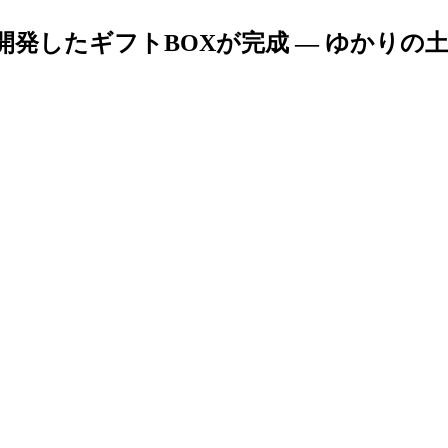
開発したギフトBOXが完成 ― ゆかり