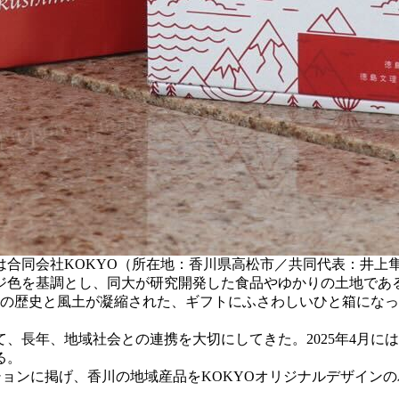
は合同会社KOKYO（所在地：香川県高松市／共同代表：井上
ジ色を基調とし、同大が研究開発した食品やゆかりの土地であ
学の歴史と風土が凝縮された、ギフトにふさわしいひと箱にな
長年、地域社会との連携を大切にしてきた。2025年4月に
る。
ョンに掲げ、香川の地域産品をKOKYOオリジナルデザインの