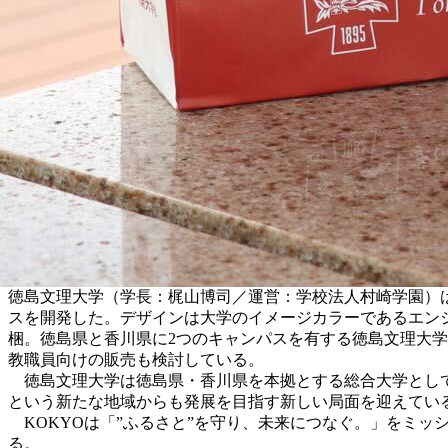
徳島文理大学（学長：梶山博司／運営：学校法人村崎学園）
スを開発した。デザインは大学のイメージカラーであるエン
梱。徳島県と香川県に2つのキャンパスを有する徳島文理大
教職員向けの販売も検討している。
徳島文理大学は徳島県・香川県を本拠とする総合大学として、
という新たな地域からも発展を目指す新しい局面を迎えてい
KOKYOは「”ふるさと”を守り、未来につなぐ。」をミッシ
る。