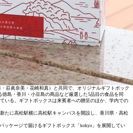
隼・莊眞奈美・花崎和真）と共同で、オリジナルギフトボック
る徳島・香川・小豆島の商品など厳選した5品目の食品を同
っている。ギフトボックスは来賓者への贈呈のほか、学内での
は新たに高松駅横に高松駅キャンパスを開設し、香川県・高松
パッケージで届けるギフトボックス「kokyo」を展開してい