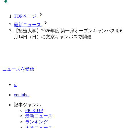
chevron_forward
TOPページ
chevron_forward
最新ニュース
【拓殖大学】2026年度 第一弾オープンキャンパスを6
月14日（日）に文京キャンパスで開催
ニュースを受信
x
youtube
記事ジャンル
PICK UP
最新ニュース
ランキング
大学ニュース