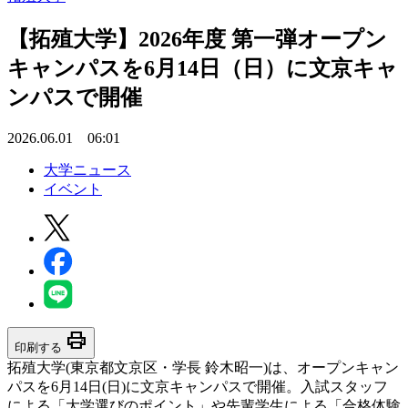
【拓殖大学】2026年度 第一弾オープン
キャンパスを6月14日（日）に文京キャ
ンパスで開催
2026.06.01 06:01
大学ニュース
イベント
print
印刷する
拓殖大学(東京都文京区・学長 鈴木昭一)は、オープンキャン
パスを6月14日(日)に文京キャンパスで開催。入試スタッフ
による「大学選びのポイント」や先輩学生による「合格体験