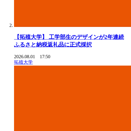
【拓殖⼤学】 ⼯学部⽣のデザインが2年連続
ふるさと納税返礼品に正式採択
2026.08.01 17:50
拓殖大学