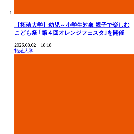
【拓殖大学】幼児～小学生対象 親子で楽しむ
こども祭 ｢第４回オレンジフェスタ｣を開催
2026.08.02 18:18
拓殖大学