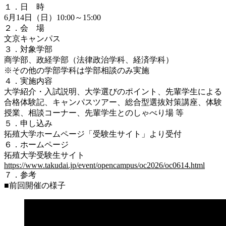
１．日 時
6月14日（日）10:00～15:00
２．会 場
文京キャンパス
３．対象学部
商学部、政経学部（法律政治学科、経済学科）
※その他の学部学科は学部相談のみ実施
４．実施内容
大学紹介・入試説明、大学選びのポイント、先輩学生による
合格体験記、キャンパスツアー、総合型選抜対策講座、体験
授業、相談コーナー、先輩学生とのしゃべり場 等
５．申し込み
拓殖大学ホームページ「受験生サイト」より受付
６．ホームページ
拓殖大学受験生サイト
https://www.takudai.jp/event/opencampus/oc2026/oc0614.html
７．参考
■前回開催の様子