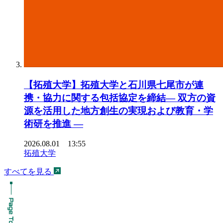
【拓殖大学】拓殖大学と石川県七尾市が連
携・協力に関する包括協定を締結― 双方の資
源を活用した地方創生の実現および教育・学
術研を推進 ―
2026.08.01 13:55
拓殖大学
すべてを見る