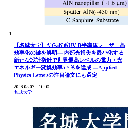
【名城大学】AlGaN系UV-B半導体レーザー高
効率化の鍵を解明― 内部光損失を最小化する
新たな設計指針で世界最高レベルの電力・光
エネルギー変換効率5.5％を達成 ―Applied
Physics Lettersの注目論文にも選定
2026.08.07 10:00
名城大学