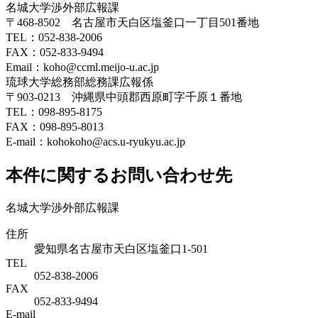
名城大学渉外部広報課
〒468-8502 名古屋市天白区塩釜口一丁目501番地
TEL：052-838-2006
FAX：052-833-9494
Email：koho@ccml.meijo-u.ac.jp
琉球大学総務部総務課広報係
〒903-0213 沖縄県中頭郡西原町字千原１番地
TEL：098-895-8175
FAX：098-895-8013
E-mail：kohokoho@acs.u-ryukyu.ac.jp
本件に関するお問い合わせ先
名城大学渉外部広報課
住所
愛知県名古屋市天白区塩釜口1-501
TEL
052-838-2006
FAX
052-833-9494
E-mail