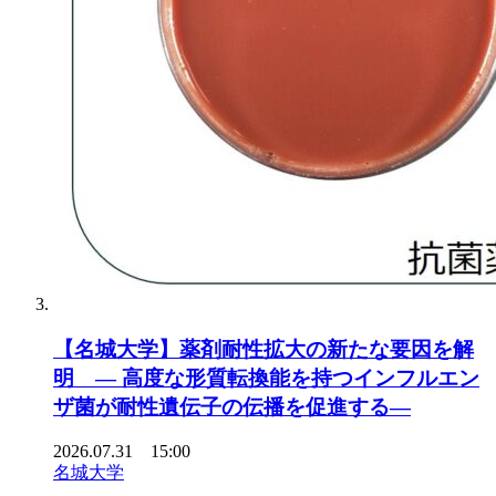
【名城大学】薬剤耐性拡大の新たな要因を解
明 ― 高度な形質転換能を持つインフルエン
ザ菌が耐性遺伝子の伝播を促進する―
2026.07.31 15:00
名城大学