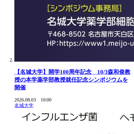
【名城大学】開学100周年記念 10/3森和俊教
授の本学薬学部教授就任記念シンポジウムを
開催
2026.08.03 10:00
名城大学