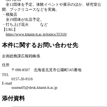
全12団体を予定。体験イベントや展示のほか、研究室公
開、ブックリユースなどを実施。
・模擬店
全19団体が出店予定。
・打ち上げ花火 など
【URL】
https://www.kitami-it.ac.jp/topics/35310/
本件に関するお問い合わせ先
企画総務課広報戦略係
住所
〒090-8507 北海道北見市公園町165番地
TEL
0157-26-9116
E-mail
soumu05@desk.kitami-it.ac.jp
添付資料