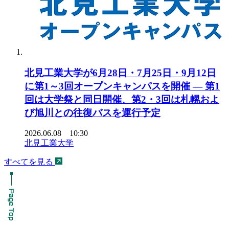
北見工業大学が6月28日・7月25日・9月12日
に第1～3回オープンキャンパスを開催 ― 第1
回は大学祭と同日開催、第2・3回は札幌およ
び旭川との往復バスを運行予定
2026.06.08 10:30
北見工業大学
すべてを見る