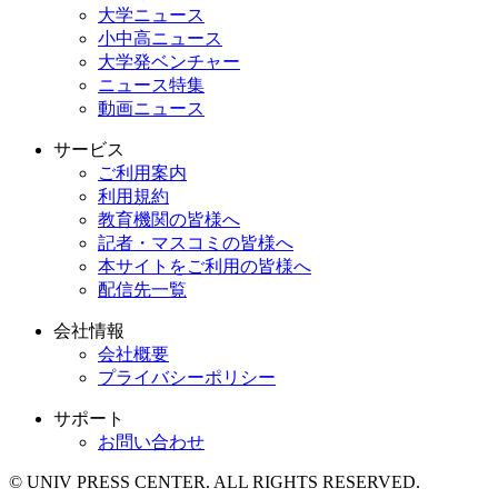
大学ニュース
小中高ニュース
大学発ベンチャー
ニュース特集
動画ニュース
サービス
ご利用案内
利用規約
教育機関の皆様へ
記者・マスコミの皆様へ
本サイトをご利用の皆様へ
配信先一覧
会社情報
会社概要
プライバシーポリシー
サポート
お問い合わせ
© UNIV PRESS CENTER. ALL RIGHTS RESERVED.