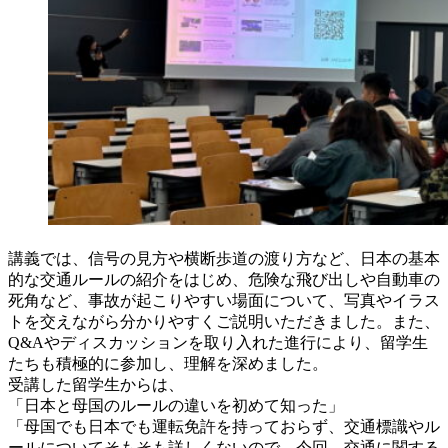
講義では、信号の見方や横断歩道の渡り方など、日本の基本
的な交通ルールの紹介をはじめ、危険な飛び出しや自動車の
死角など、事故が起こりやすい場面について、写真やイラス
トを交えながら分かりやすくご説明いただきました。また、
Q&Aやディスカッションを取り入れた進行により、留学生
たちも積極的に参加し、理解を深めました。
受講した留学生からは、
「日本と母国のルールの違いを初めて知った」
「母国でも日本でも運転免許を持っておらず、交通標識やル
ールについてそもそも詳しくないので、今回、交通に関する