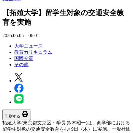
【拓殖大学】留学生対象の交通安全教
育を実施
2026.06.05 06:01
大学ニュース
教育カリキュラム
国際交流
その他
print
印刷する
拓殖大学(東京都文京区・学長 鈴木昭一)は、商学部における
留学生対象の交通安全教育を4月9日（木）に実施。一般社団