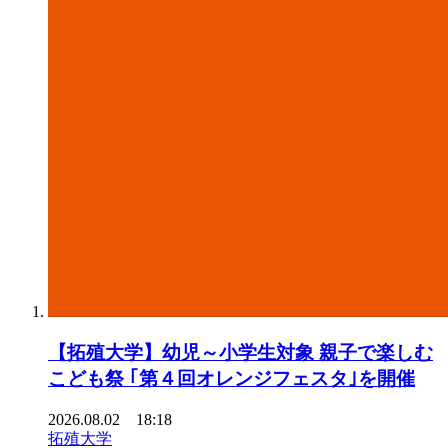
【拓殖大学】幼児～小学生対象 親子で楽しむ
こども祭 ｢第４回オレンジフェスタ｣を開催
2026.08.02 18:18
拓殖大学