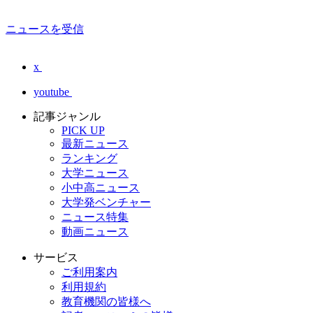
ニュースを受信
x
youtube
記事ジャンル
PICK UP
最新ニュース
ランキング
大学ニュース
小中高ニュース
大学発ベンチャー
ニュース特集
動画ニュース
サービス
ご利用案内
利用規約
教育機関の皆様へ