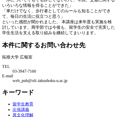
いろいろな情報を得ることができた」
「車だけでなく、歩行者としてのルールも知ることができ
て、毎日の生活に役立つと思う」
といった感想が聞かれました。 本講座は来年度も実施を検
討しています。商学部では今後も、留学生の安全で充実した
学生生活を支える取り組みを継続してまいります。
本件に関するお問い合わせ先
拓殖大学 広報室
TEL
03-3947-7160
E-mail
web_pub@ofc.takushoku-u.ac.jp
キーワード
留学生教育
出張講義
異文化理解