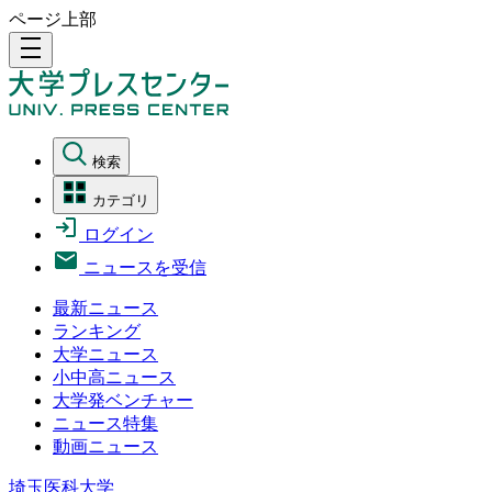
ページ上部
density_medium
検索
カテゴリ
ログイン
ニュースを受信
最新ニュース
ランキング
大学ニュース
小中高ニュース
大学発ベンチャー
ニュース特集
動画ニュース
埼玉医科大学