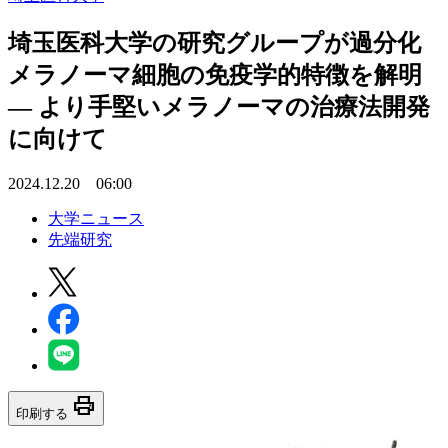
埼玉医科大学の研究グループが過分化
メラノーマ細胞の免疫学的特徴を解明
― より手堅いメラノーマの治療法開発
に向けて
2024.12.20 06:00
大学ニュース
先端研究
print
印刷する