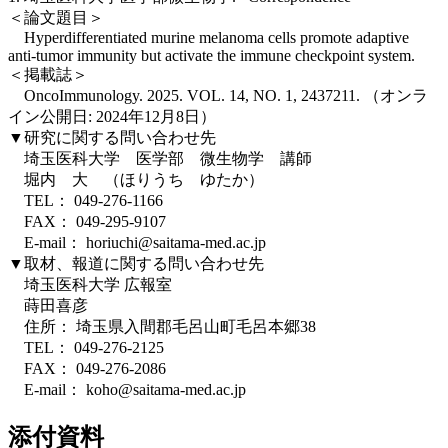
＜論文題目＞
Hyperdifferentiated murine melanoma cells promote adaptive
anti-tumor immunity but activate the immune checkpoint system.
＜掲載誌＞
OncoImmunology. 2025. VOL. 14, NO. 1, 2437211. （オンラ
イン公開日: 2024年12月8日）
▼研究に関する問い合わせ先
埼玉医科大学 医学部 微生物学 講師
堀内 大 （ほりうち ゆたか）
TEL： 049-276-1166
FAX： 049-295-9107
E-mail： horiuchi@saitama-med.ac.jp
▼取材、報道に関する問い合わせ先
埼玉医科大学 広報室
蒔田喜彦
住所： 埼玉県入間郡毛呂山町毛呂本郷38
TEL： 049-276-2125
FAX： 049-276-2086
E-mail： koho@saitama-med.ac.jp
添付資料