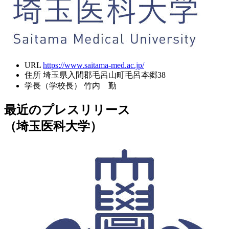
URL
https://www.saitama-med.ac.jp/
住所
埼玉県入間郡毛呂山町毛呂本郷38
学長（学校長）
竹内 勤
最近のプレスリリース
（埼玉医科大学）