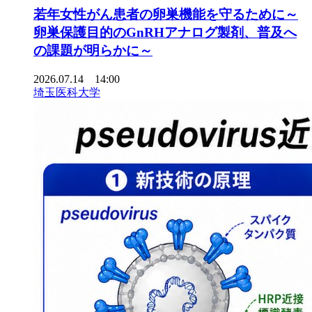
若年女性がん患者の卵巣機能を守るために～
卵巣保護目的のGnRHアナログ製剤、普及へ
の課題が明らかに～
2026.07.14 14:00
埼玉医科大学