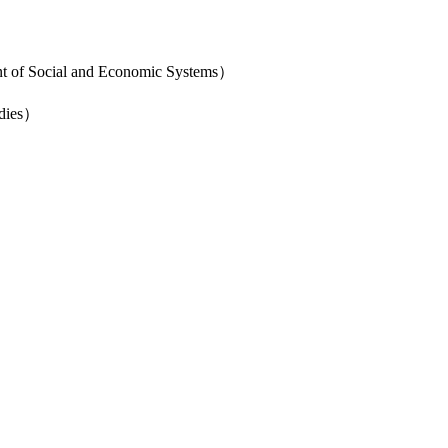
of Social and Economic Systems）
dies）