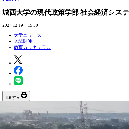
城西大学の現代政策学部 社会経済シス
2024.12.19 15:30
大学ニュース
入試関連
教育カリキュラム
print
印刷する