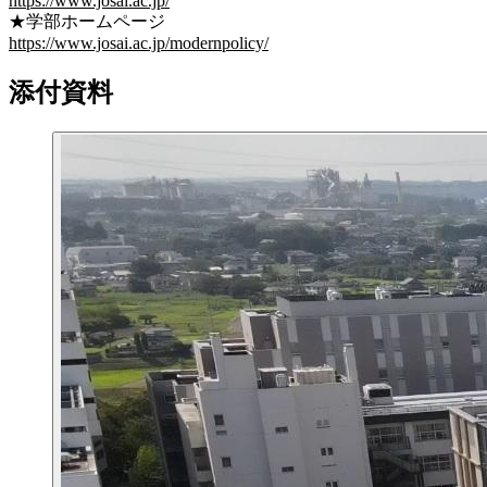
https://www.josai.ac.jp/
★学部ホームページ
https://www.josai.ac.jp/modernpolicy/
添付資料