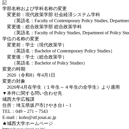
記
学部名称および学科名称の変更
変更前：現代政策学部 社会経済システム学科
（英語名：Faculty of Contemporary Policy Studies, Department 
変更後：総合政策学部 総合政策学科
（英語名：Faculty of Policy Studies, Department of Policy Stu
学位の名称の変更
変更前：学士（現代政策学）
（英語名：Bachelor of Contemporary Policy Studies）
変更後：学士（総合政策学）
（英語名：Bachelor of Policy Studies）
変更の時期
2026（令和8）年4月1日
変更の対象
2026年4月在学生（１年生～４年生の全学生）より適用
▼本件に関する問い合わせ先
城西大学広報課
住所：埼玉県坂戸市けやき台1－1
TEL：049－271－7543
E-mail：koho@stf.josai.ac.jp
★城西大学ホームページ