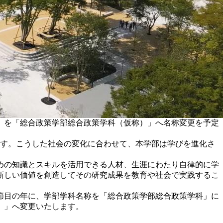
科」を「総合政策学部総合政策学科（仮称）」へ名称変更を予定
います。こうした社会の変化に合わせて、本学部は学びを進化さ
めの知識とスキルを活用できる人材、生涯にわたり自律的に学
新しい価値を創造してその研究成果を教育や社会で実践するこ
節目の年に、学部学科名称を「総合政策学部総合政策学科」に
）」へ変更いたします。