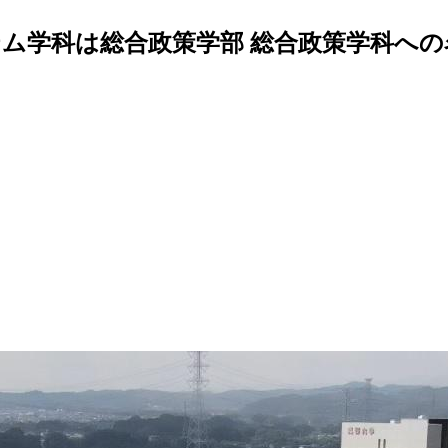
テム学科は総合政策学部 総合政策学科へ