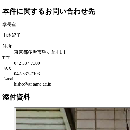
本件に関するお問い合わせ先
学長室
山本紀子
住所
東京都多摩市聖ヶ丘4-1-1
TEL
042-337-7300
FAX
042-337-7103
E-mail
hisho@gr.tama.ac.jp
添付資料