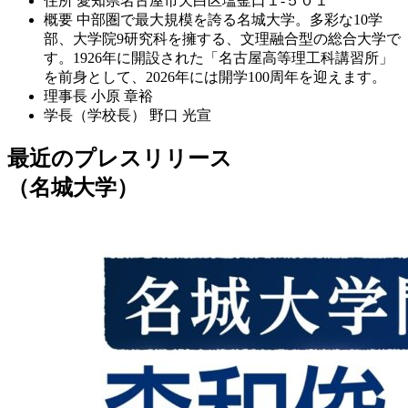
住所
愛知県名古屋市天白区塩釜口１-５０１
概要
中部圏で最大規模を誇る名城大学。多彩な10学
部、大学院9研究科を擁する、文理融合型の総合大学で
す。1926年に開設された「名古屋高等理工科講習所」
を前身として、2026年には開学100周年を迎えます。
理事長
小原 章裕
学長（学校長）
野口 光宣
最近のプレスリリース
（名城大学）