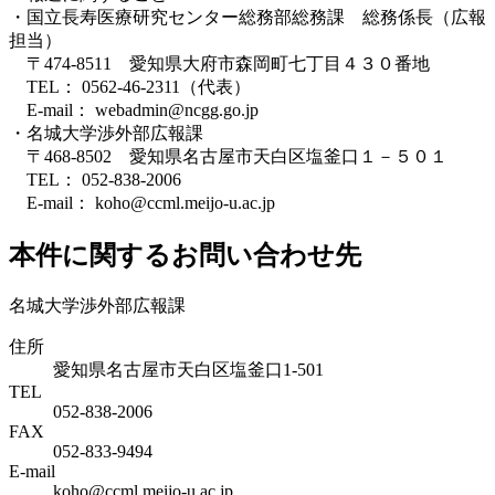
・国立長寿医療研究センター総務部総務課 総務係長（広報
担当）
〒474-8511 愛知県大府市森岡町七丁目４３０番地
TEL： 0562-46-2311（代表）
E-mail： webadmin@ncgg.go.jp
・名城大学渉外部広報課
〒468-8502 愛知県名古屋市天白区塩釜口１－５０１
TEL： 052-838-2006
E-mail： koho@ccml.meijo-u.ac.jp
本件に関するお問い合わせ先
名城大学渉外部広報課
住所
愛知県名古屋市天白区塩釜口1-501
TEL
052-838-2006
FAX
052-833-9494
E-mail
koho@ccml.meijo-u.ac.jp