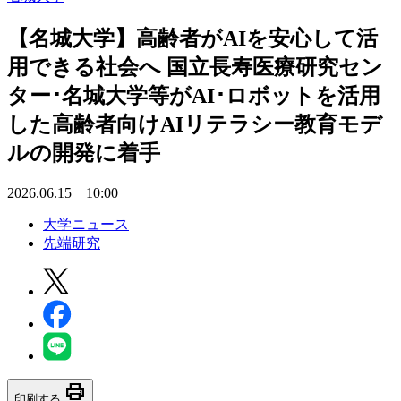
【名城大学】高齢者がAIを安心して活
用できる社会へ 国立長寿医療研究セン
ター･名城大学等がAI･ロボットを活用
した高齢者向けAIリテラシー教育モデ
ルの開発に着手
2026.06.15 10:00
大学ニュース
先端研究
print
印刷する