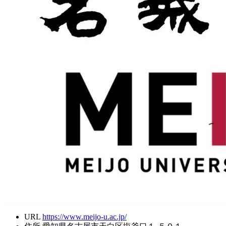
URL
https://www.meijo-u.ac.jp/