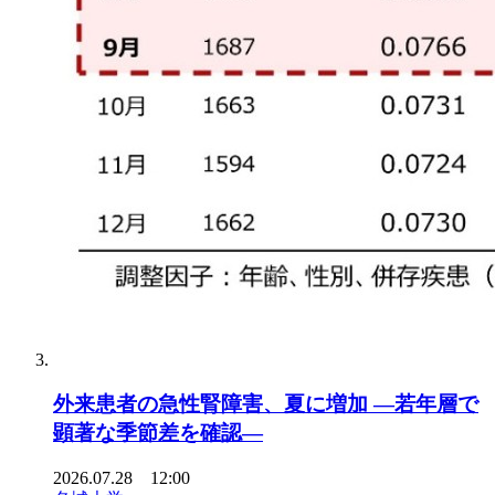
外来患者の急性腎障害、夏に増加 ―若年層で
顕著な季節差を確認―
2026.07.28 12:00