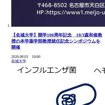
【名城大学】開学100周年記念 10/3森和俊教
授の本学薬学部教授就任記念シンポジウムを
開催
2026.08.03 10:00
名城大学