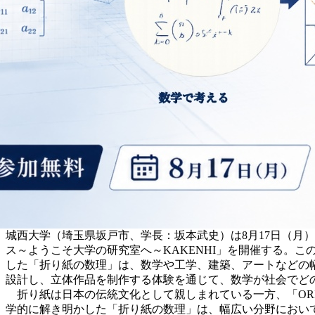
城西大学（埼玉県坂戸市、学長：坂本武史）は8月17日（月
ス～ようこそ大学の研究室へ～KAKENHI」を開催する。
した「折り紙の数理」は、数学や工学、建築、アートなどの
設計し、立体作品を制作する体験を通じて、数学が社会でど
折り紙は日本の伝統文化として親しまれている一方、「ORI
学的に解き明かした「折り紙の数理」は、幅広い分野におい