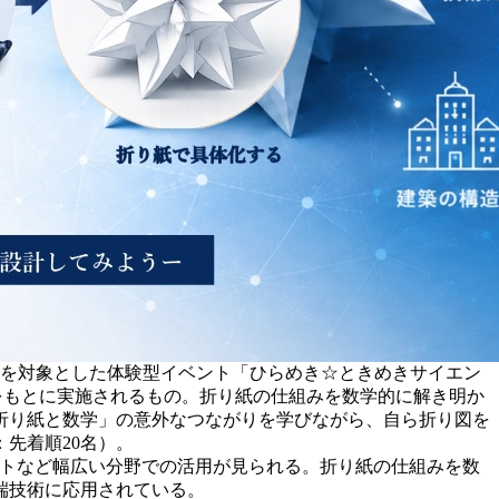
生を対象とした体験型イベント「ひらめき☆ときめきサイエン
をもとに実施されるもの。折り紙の仕組みを数学的に解き明か
折り紙と数学」の意外なつながりを学びながら、自ら折り図を
先着順20名）。
ートなど幅広い分野での活用が見られる。折り紙の仕組みを数
端技術に応用されている。