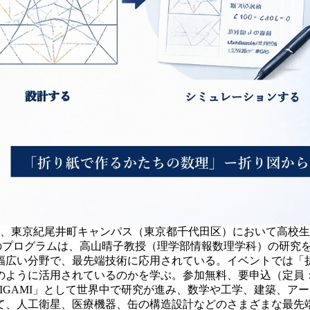
）、東京紀尾井町キャンパス（東京都千代田区）において高校
このプログラムは、高山晴子教授（理学部情報数理学科）の研究
幅広い分野で、最先端技術に応用されている。イベントでは「
のように活用されているのかを学ぶ。参加無料、要申込（定員：
GAMI」として世界中で研究が進み、数学や工学、建築、ア
て、人工衛星、医療機器、缶の構造設計などのさまざまな最先