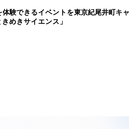
を体験できるイベントを東京紀尾井町キャ
ときめきサイエンス」