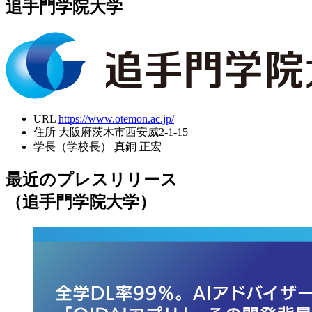
追手門学院大学
URL
https://www.otemon.ac.jp/
住所
大阪府茨木市西安威2-1-15
学長（学校長）
真銅 正宏
最近のプレスリリース
（追手門学院大学）