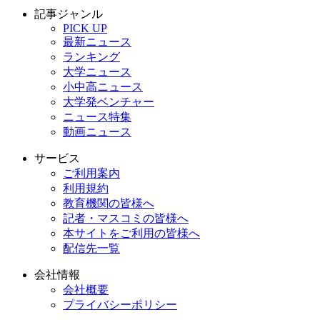
記事ジャンル
PICK UP
最新ニュース
ランキング
大学ニュース
小中高ニュース
大学発ベンチャー
ニュース特集
動画ニュース
サービス
ご利用案内
利用規約
教育機関の皆様へ
記者・マスコミの皆様へ
本サイトをご利用の皆様へ
配信先一覧
会社情報
会社概要
プライバシーポリシー