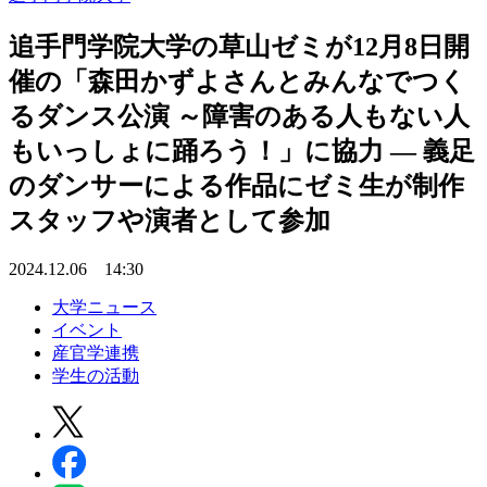
追手門学院大学の草山ゼミが12月8日開
催の「森田かずよさんとみんなでつく
るダンス公演 ～障害のある人もない人
もいっしょに踊ろう！」に協力 ― 義足
のダンサーによる作品にゼミ生が制作
スタッフや演者として参加
2024.12.06 14:30
大学ニュース
イベント
産官学連携
学生の活動