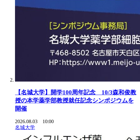
【名城大学】開学100周年記念 10/3森和俊教
授の本学薬学部教授就任記念シンポジウムを
開催
2026.08.03 10:00
名城大学