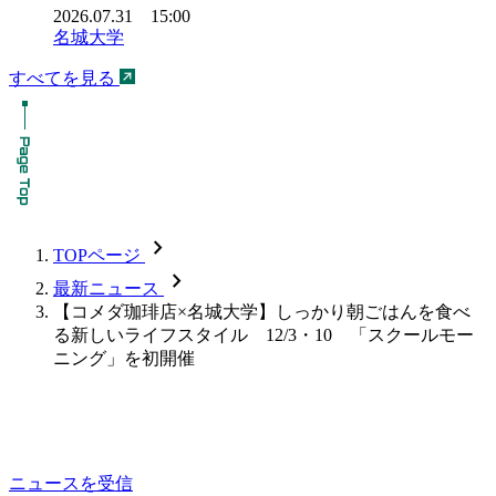
2026.07.31 15:00
名城大学
すべてを見る
chevron_forward
TOPページ
chevron_forward
最新ニュース
【コメダ珈琲店×名城大学】しっかり朝ごはんを食べ
る新しいライフスタイル 12/3・10 「スクールモー
ニング」を初開催
ニュースを受信