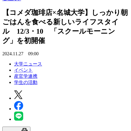
【コメダ珈琲店×名城大学】しっかり朝
ごはんを食べる新しいライフスタイ
ル 12/3・10 「スクールモーニン
グ」を初開催
2024.11.27 09:00
大学ニュース
イベント
産官学連携
学生の活動
print