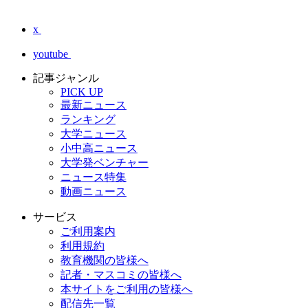
x
youtube
記事ジャンル
PICK UP
最新ニュース
ランキング
大学ニュース
小中高ニュース
大学発ベンチャー
ニュース特集
動画ニュース
サービス
ご利用案内
利用規約
教育機関の皆様へ
記者・マスコミの皆様へ
本サイトをご利用の皆様へ
配信先一覧