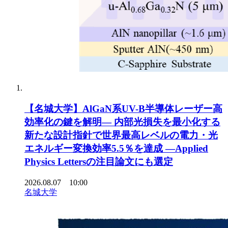
【名城大学】AlGaN系UV-B半導体レーザー高
効率化の鍵を解明― 内部光損失を最小化する
新たな設計指針で世界最高レベルの電力・光
エネルギー変換効率5.5％を達成 ―Applied
Physics Lettersの注目論文にも選定
2026.08.07 10:00
名城大学