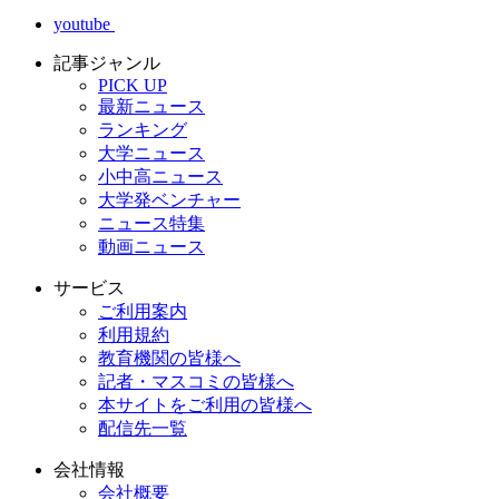
youtube
記事ジャンル
PICK UP
最新ニュース
ランキング
大学ニュース
小中高ニュース
大学発ベンチャー
ニュース特集
動画ニュース
サービス
ご利用案内
利用規約
教育機関の皆様へ
記者・マスコミの皆様へ
本サイトをご利用の皆様へ
配信先一覧
会社情報
会社概要