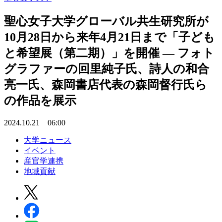
聖心女子大学グローバル共生研究所が
10月28日から来年4月21日まで「子ども
と希望展（第二期）」を開催 ― フォト
グラファーの回里純子氏、詩人の和合
亮一氏、森岡書店代表の森岡督行氏ら
の作品を展示
2024.10.21 06:00
大学ニュース
イベント
産官学連携
地域貢献