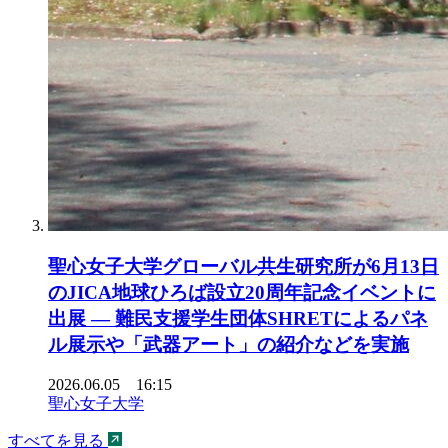
聖心女子大学グローバル共生研究所が6月13日
のJICA地球ひろば設立20周年記念イベントに
出展 ― 難民支援学生団体SHRETによるパネ
ル展示や「武器アート」の紹介などを実施
2026.06.05 16:15
聖心女子大学
すべてを見る