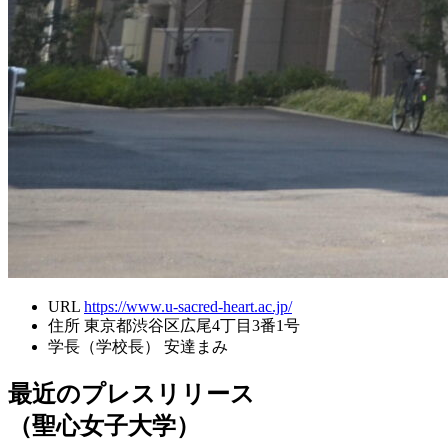
URL
https://www.u-sacred-heart.ac.jp/
住所
東京都渋谷区広尾4丁目3番1号
学長（学校長）
安達まみ
最近のプレスリリース
（聖心女子大学）