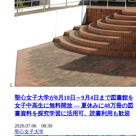
聖心女子大学が8月10日～9月4日まで図書館を
女子中高生に無料開放 ― 夏休みに48万冊の図
書資料を探究学習に活用可、読書利用も歓迎
2026.07.06 08:30
聖心女子大学