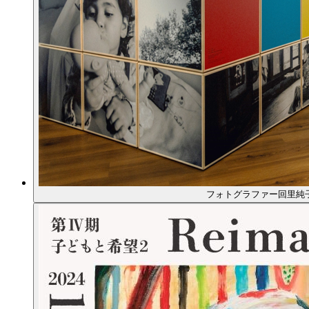
フォトグラファー回里純