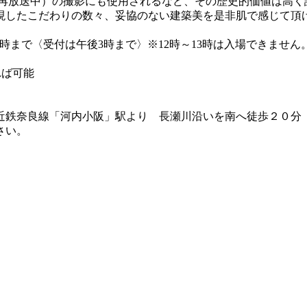
（再放送中）の撮影にも使用されるなど、その歴史的価値は高く
したこだわりの数々、妥協のない建築美を是非肌で感じて頂
後4時まで〈受付は午後3時まで〉※12時～13時は入場できません
れば可能
鉄奈良線「河内小阪」駅より 長瀬川沿いを南へ徒歩２０分
さい。