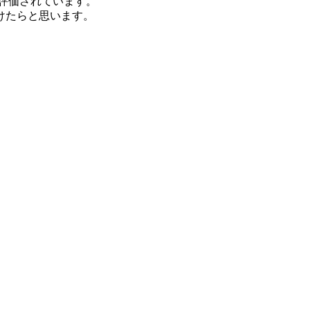
評価されています。
けたらと思います。
。