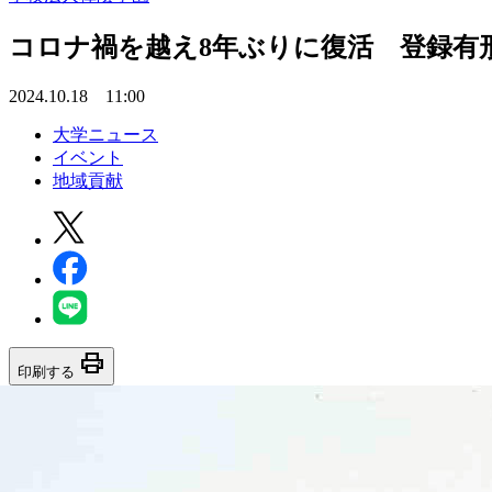
コロナ禍を越え8年ぶりに復活 登録有
2024.10.18 11:00
大学ニュース
イベント
地域貢献
print
印刷する