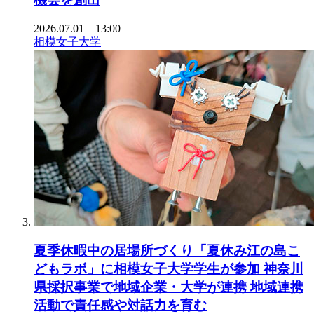
2026.07.01 13:00
相模女子大学
夏季休暇中の居場所づくり「夏休み江の島こ
どもラボ」に相模女子大学学生が参加 神奈川
県採択事業で地域企業・大学が連携 地域連携
活動で責任感や対話力を育む