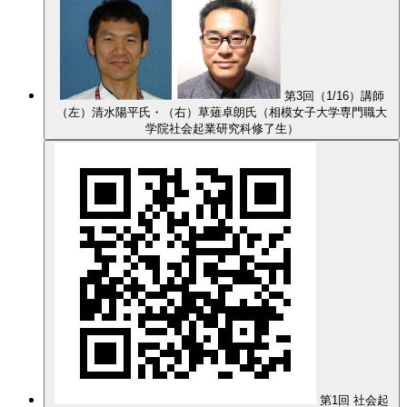
第3回（1/16）講師
（左）清水陽平氏・（右）草薙卓朗氏（相模女子大学専門職大
学院社会起業研究科修了生）
第1回 社会起