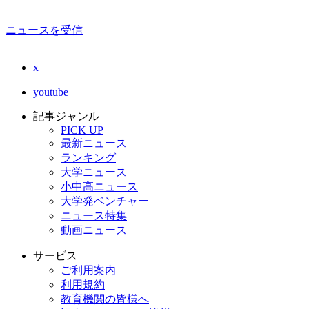
ニュースを受信
x
youtube
記事ジャンル
PICK UP
最新ニュース
ランキング
大学ニュース
小中高ニュース
大学発ベンチャー
ニュース特集
動画ニュース
サービス
ご利用案内
利用規約
教育機関の皆様へ