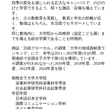
四季の変化を感じられる広大なキャンパスで、のびの
びと学習できるよう、様々な施設・設備を備えていま
す。
また、少人数教育を実践し、教員と学生の距離が近
く、勉強はもちろん、生活面でもサポートしていま
す。
同じ敷地内に、大学院から幼稚部（認定こども園）ま
でを備える総合学園であることも特徴的。
雑誌「日経グローカル」の調査「大学の地域貢献度ラ
ンキング」にて、本学は2011～2025年度(※)の間、10
期連続で全国女子大学で第1位を獲得しています。
※調査が行われなかった2016年度、2018年度、2020年
度、2022年度、2024年度を除く
相模女子大学大学院
栄養科学研究科栄養科学専攻
社会起業研究科社会起業専攻
学芸学部
日本語日本文学科
国際コミュニケーション学科
子ども教育学科