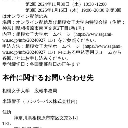
第2回 2024年11月30日（土）10:30~12:00
第3回 2025年1月16日（木）19:00~20:30 ※第3回
はオンライン配信のみ
場所：オンライン配信及び相模女子大学内特設会場（住所：
神奈川県相模原市南区文京2丁目1番1号）
内容：
相模女子大学ホームページ
（
https://www.sagami-
wu.ac.jp/info/20240927_11/
）
をご参照ください。
申込方法：相模女子大学ホームページ（
https://www.sagami-
wu.ac.jp/info/20240927_11/
）内にある申込専用フォームから
各回ごとにお申し込みください。
受付締切日：各回開催前日の正午まで
本件に関するお問い合わせ先
相模女子大学 広報事務局
米澤智子（ワンパーパス株式会社内）
住所
神奈川県相模原市南区文京2-1-1
TEL