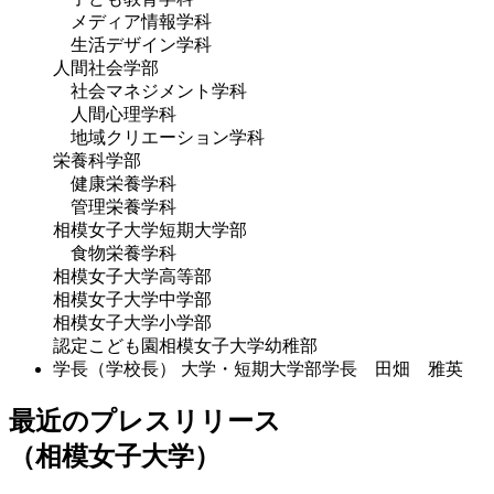
メディア情報学科
生活デザイン学科
人間社会学部
社会マネジメント学科
人間心理学科
地域クリエーション学科
栄養科学部
健康栄養学科
管理栄養学科
相模女子大学短期大学部
食物栄養学科
相模女子大学高等部
相模女子大学中学部
相模女子大学小学部
認定こども園相模女子大学幼稚部
学長（学校長）
大学・短期大学部学長 田畑 雅英
最近のプレスリリース
（相模女子大学）