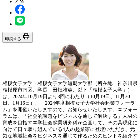
print
印刷する
相模女子大学・相模女子大学短期大学部（所在地：神奈川県
相模原市南区、学長：田畑雅英、以下「相模女子大学」）
は、2024年10月19日より3回にわたり（10月19日、11月30
日、1月16日）、「2024年度相模女子大学社会起業フォーラ
ム」を開催いたしますので、お知らせいたします。本フォー
ラムは、「社会的課題をビジネスを通じて解決する」人材の
育成を目指す本学社会起業研究科が企画して、その具現化に
向けて日々取り組んでいる4人の起業家に登壇いただき、元
気な地域社会をビジネスを通じて作るためのヒントを紹介す