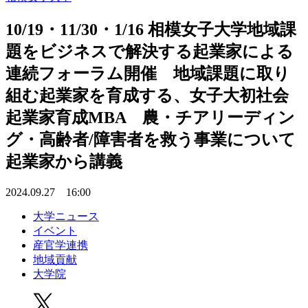
10/19・11/30・1/16 相模女子大学地域課
題をビジネスで解決する起業家による
連続フォーラム開催 地域課題に取り
組む起業家を育成する、女子大初社会
起業家育成MBA 農・チアリーディン
グ・高齢者/障害者を救う事業について
起業家から講義
2024.09.27 16:00
大学ニュース
イベント
産官学連携
地域貢献
大学院