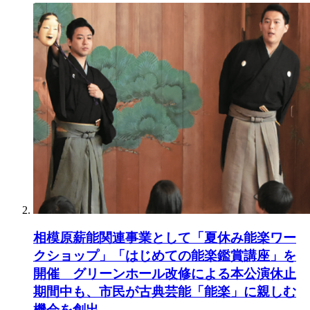
相模原薪能関連事業として「夏休み能楽ワー
クショップ」「はじめての能楽鑑賞講座」を
開催 グリーンホール改修による本公演休止
期間中も、市民が古典芸能「能楽」に親しむ
機会を創出