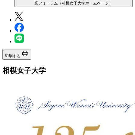
業フォーラム（相模女子大学ホームページ）
print
印刷する
相模女子大学