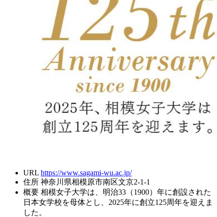
URL
https://www.sagami-wu.ac.jp/
住所
神奈川県相模原市南区文京2-1-1
概要
相模女子大学は、明治33（1900）年に創設された
日本女学校を母体とし、2025年に創立125周年を迎えま
した。