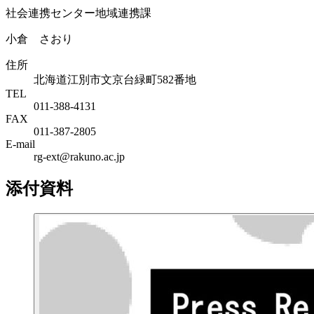
社会連携センター地域連携課
小倉 さおり
住所
北海道江別市文京台緑町582番地
TEL
011-388-4131
FAX
011-387-2805
E-mail
rg-ext@rakuno.ac.jp
添付資料