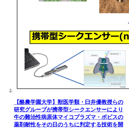
【酪農学園大学】獣医学類・臼井優教授らの
研究グループが携帯型シークエンサーにより
牛の難治性病原体マイコプラズマ・ボビスの
薬剤耐性をその日のうちに判定する技術を開