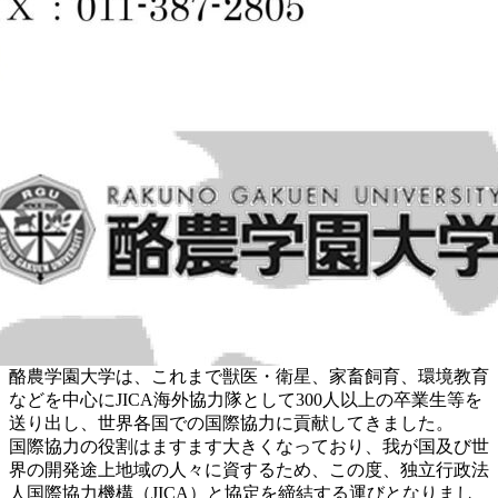
酪農学園大学は、これまで獣医・衛星、家畜飼育、環境教育
などを中心にJICA海外協力隊として300人以上の卒業生等を
送り出し、世界各国での国際協力に貢献してきました。
国際協力の役割はますます大きくなっており、我が国及び世
界の開発途上地域の人々に資するため、この度、独立行政法
人国際協力機構（JICA）と協定を締結する運びとなりまし