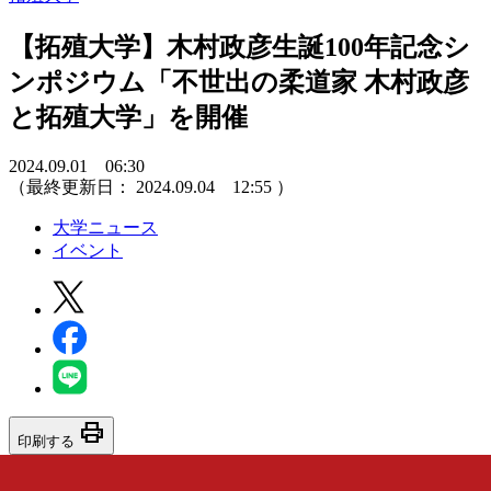
【拓殖大学】木村政彦生誕100年記念シ
ンポジウム「不世出の柔道家 木村政彦
と拓殖大学」を開催
2024.09.01 06:30
（最終更新日：
2024.09.04 12:55
）
大学ニュース
イベント
print
印刷する