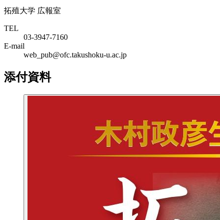
拓殖大学 広報室
TEL
03-3947-7160
E-mail
web_pub@ofc.takushoku-u.ac.jp
添付資料