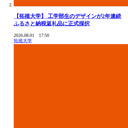
【拓殖⼤学】 ⼯学部⽣のデザインが2年連続
ふるさと納税返礼品に正式採択
2026.08.01 17:50
拓殖大学