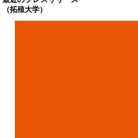
（拓殖大学）