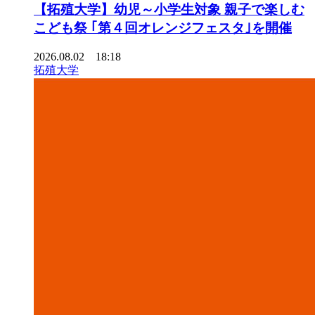
【拓殖大学】幼児～小学生対象 親子で楽しむ
こども祭 ｢第４回オレンジフェスタ｣を開催
2026.08.02 18:18
拓殖大学