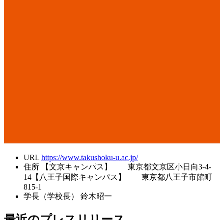
URL
https://www.takushoku-u.ac.jp/
住所
【文京キャンパス】 東京都文京区小日向3-4-
14【八王子国際キャンパス】 東京都八王子市館町
815-1
学長（学校長）
鈴木昭一
最近のプレスリリース