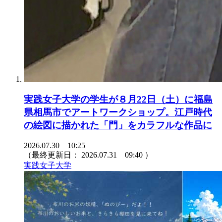
実践女子大学の学生が８月22日（土）に福島
県相馬市でアートワークショップ。江戸時代
の絵図に描かれた「門」をカラフルな作品に
2026.07.30 10:25
（最終更新日：
2026.07.31 09:40
）
実践女子大学