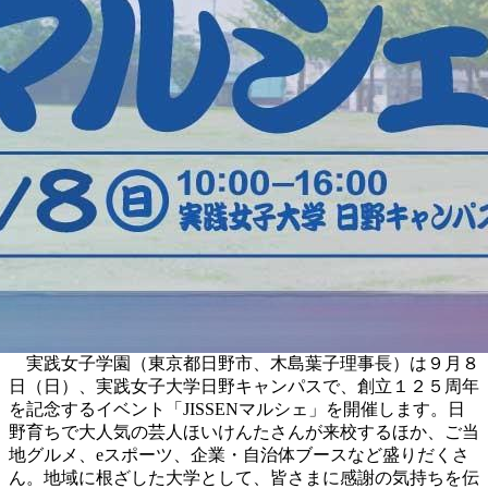
実践女子学園（東京都日野市、木島葉子理事長）は９月８
日（日）、実践女子大学日野キャンパスで、創立１２５周年
を記念するイベント「JISSENマルシェ」を開催します。日
野育ちで大人気の芸人ほいけんたさんが来校するほか、ご当
地グルメ、eスポーツ、企業・自治体ブースなど盛りだくさ
ん。地域に根ざした大学として、皆さまに感謝の気持ちを伝