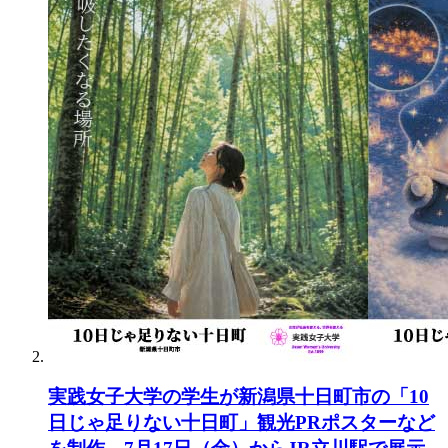
実践女子大学の学生が新潟県十日町市の「10
日じゃ足りない十日町」観光PRポスターなど