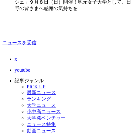
シェ」９月８日（日）開催！地元女子大学として、日
野の皆さまへ感謝の気持ちを
ニュースを受信
x
youtube
記事ジャンル
PICK UP
最新ニュース
ランキング
大学ニュース
小中高ニュース
大学発ベンチャー
ニュース特集
動画ニュース