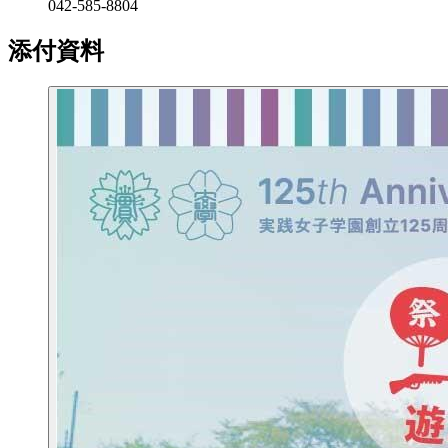
042-585-8804
添付資料