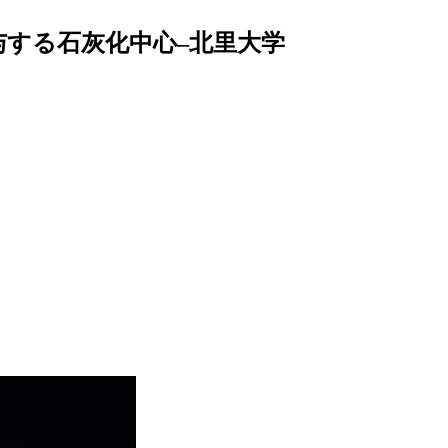
与する石灰化中心–北里大学