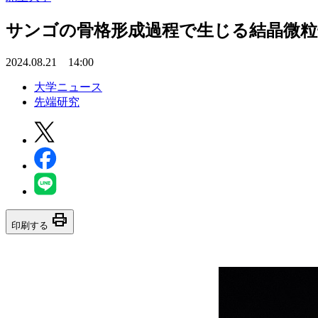
サンゴの骨格形成過程で生じる結晶微粒
2024.08.21 14:00
大学ニュース
先端研究
print
印刷する