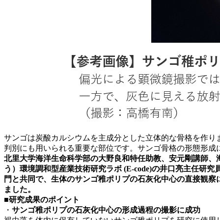
サンゴは炭酸カルシウムを主成分とした立体的な骨格を作り
判別にも用いられる重要な部位です。サンゴ骨格の形態形成
北里大学海洋生命科学部の大野良和特任助教、安元剛講師、
う）環境調和型産業技術研究ラボ (E-code)の井口亮主
門と共同で、生体のサンゴ稚ポリプの石灰化中心の直接観察に成功しました。この
ました。
■研究成果のポイント
・
サンゴ稚ポリプの石灰化中心の形成過程の撮影に成功