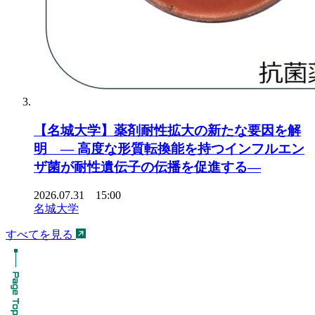
【名城大学】薬剤耐性拡大の新たな要因を解
明 ― 高度な形質転換能を持つインフルエン
ザ菌が耐性遺伝子の伝播を促進する―
2026.07.31 15:00
名城大学
すべてを見る