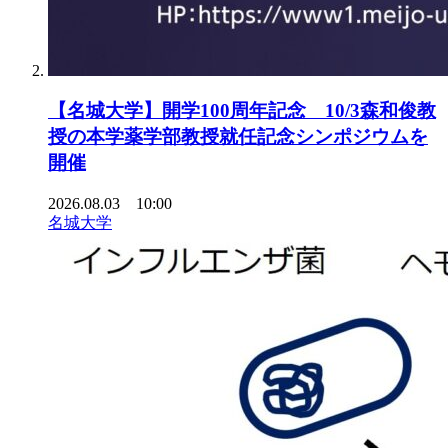
【名城大学】開学100周年記念 10/3森和俊教
授の本学薬学部教授就任記念シンポジウムを
開催
2026.08.03 10:00
名城大学