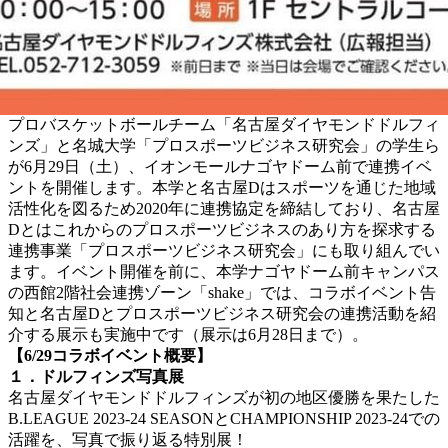
プロバスケットボールチーム「名古屋ダイヤモンドドルフィ
ンズ」と名城大学「プロスポーツビジネス研究会」の学生ら
が6月29日（土）、イオンモールナゴヤドーム前で連携イベ
ントを開催します。本学と名古屋Dはスポーツを通じた地域
活性化を図るため2020年に連携協定を締結しており、名古屋
Dとはこれからのプロスポーツビジネスのあり方を探求する
連携事業「プロスポーツビジネス研究会」にも取り組んでい
ます。イベント開催を前に、本学ナゴヤドーム前キャンパス
の西館2階社会連携ゾーン「shake」では、コラボイベント告
知と名古屋Dとプロスポーツビジネス研究会の連携活動を紹
介する展示も実施中です（展示は6月28日まで）。
【6/29コラボイベント概要】
１．ドルフィンズ写真展
名古屋ダイヤモンドドルフィンズが初の地区優勝を果たした
B.LEAGUE 2023-24 SEASONとCHAMPIONSHIP 2023-24での
活躍を、写真で振り返る特別展！