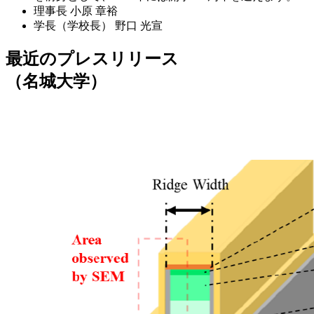
理事長
小原 章裕
学長（学校長）
野口 光宣
最近のプレスリリース
（名城大学）