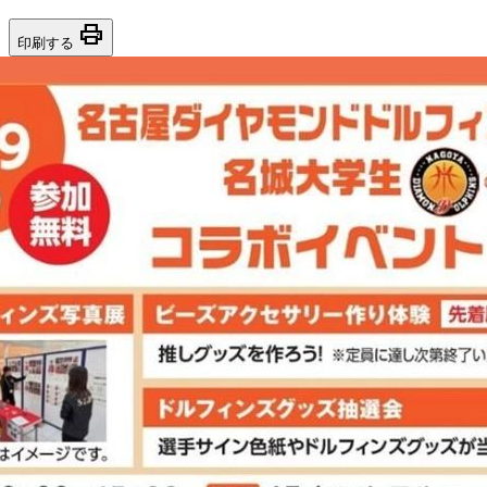
print
印刷する