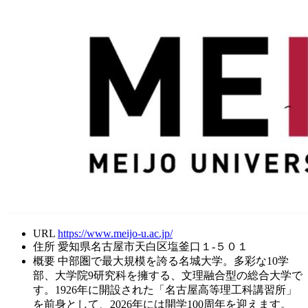
URL
https://www.meijo-u.ac.jp/
住所
愛知県名古屋市天白区塩釜口１-５０１
概要
中部圏で最大規模を誇る名城大学。多彩な10学
部、大学院9研究科を擁する、文理融合型の総合大学で
す。1926年に開設された「名古屋高等理工科講習所」
を前身として、2026年には開学100周年を迎えます。