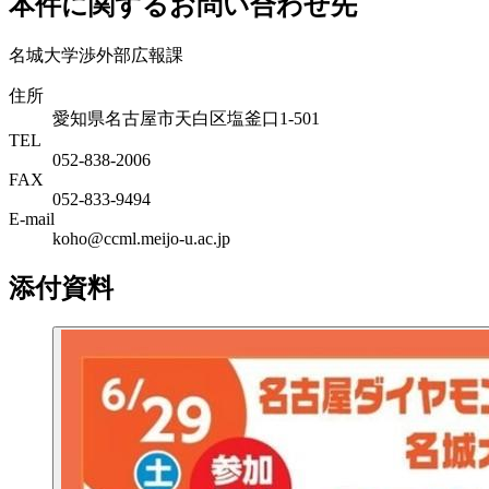
本件に関するお問い合わせ先
名城大学渉外部広報課
住所
愛知県名古屋市天白区塩釜口1-501
TEL
052-838-2006
FAX
052-833-9494
E-mail
koho@ccml.meijo-u.ac.jp
添付資料