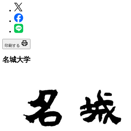
print
印刷する
名城大学