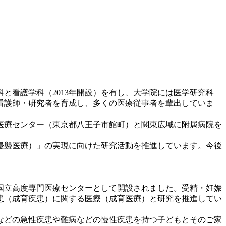
科と看護学科（2013年開設）を有し、大学院には医学研究科
看護師・研究者を育成し、多くの医療従事者を輩出していま
医療センター（東京都八王子市館町）と関東広域に附属病院を
。
侵襲医療）」の実現に向けた研究活動を推進しています。今後
の国立高度専門医療センターとして開設されました。受精・妊娠
患（成育疾患）に関する医療（成育医療）と研究を推進してい
などの急性疾患や難病などの慢性疾患を持つ子どもとそのご家