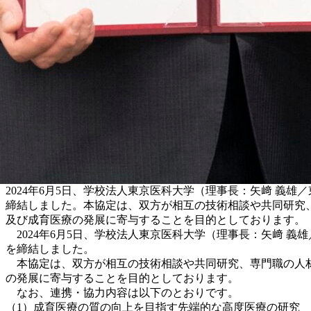
2024年6月5日、学校法人東京医科大学（理事長：矢﨑 義
締結しました。本協定は、双方が相互の技術相談や共同研究
及び成育医療の発展に寄与することを目的としております。
2024年6月5日、学校法人東京医科大学（理事長：矢﨑 
を締結しました。
本協定は、双方が相互の技術相談や共同研究、専門職の人材
の発展に寄与することを目的としております。
なお、連携・協力内容は以下のとおりです。
（1）成育医療の質の向上を目指す先端的な高度医療の研究