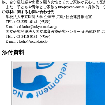
族、合併症妊娠や出産を願う女性とそのご家族が安心して医
また、子どもや青年とご家族をbio-psycho-social（
〇取材に関するお問い合わせ先
学校法人東京医科大学 企画部 広報･社会連携推進室
TEL：03-3351-6141（代表）
E-mail：d-koho@tokyo-med.ac.jp
国立研究開発法人国立成育医療研究センター 企画戦略局 
TEL：03-3416-0181（代表）
E-mail：koho@ncchd.go.jp
添付資料