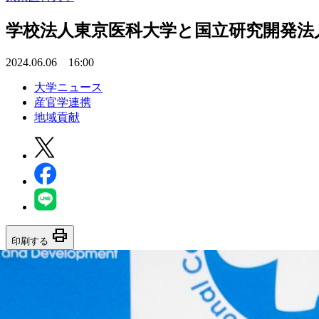
学校法人東京医科大学と国立研究開発法
2024.06.06 16:00
大学ニュース
産官学連携
地域貢献
print
印刷する