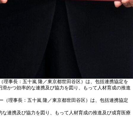
ー（理事長：五十嵐 隆／東京都世田谷区）は、包括連携協定を
円滑かつ効率的な連携及び協力を図り、もって人材育成の推進
ター（理事長：五十嵐 隆／東京都世田谷区）は、包括連携協定
的な連携及び協力を図り、もって人材育成の推進及び成育医療