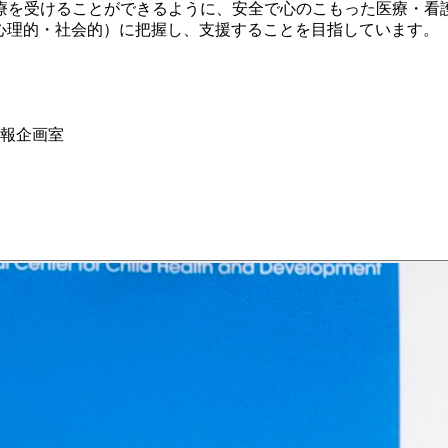
療を受けることができるように、安全で心のこもった医療・看
身体的・心理的・社会的）に把握し、支援することを目指しています。
広報企画室