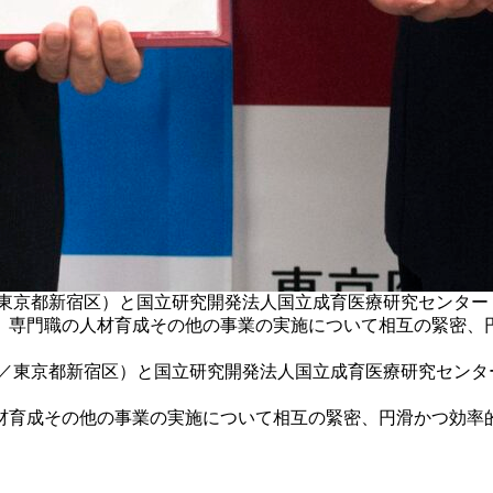
雄／東京都新宿区）と国立研究開発法人国立成育医療研究センタ
、専門職の人材育成その他の事業の実施について相互の緊密、
義雄／東京都新宿区）と国立研究開発法人国立成育医療研究セン
育成その他の事業の実施について相互の緊密、円滑かつ効率