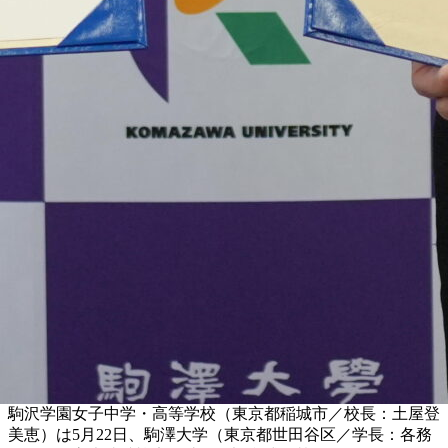
駒沢学園女子中学・高等学校（東京都稲城市／校長：土屋登
美恵）は5月22日、駒澤大学（東京都世田谷区／学長：各務