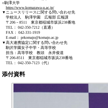
○駒澤大学
https://www.komazawa-u.ac.jp/
▼ニュースリリースに関する問い合わせ先
学校法人 駒澤学園 広報部 広報課
〒206－8511 東京都稲城市坂浜238番地
TEL： 042-350-7212（直通）
FAX： 042-331-1919
E-mail： prkomajo@komajo.ac.jp
▼高大連携協定に関する問い合わせ先
駒沢学園女子中学・高等学校
担当：高等学校 教頭 永井俊道
〒206-8511 東京都稲城市坂浜238番地
TEL： 042-350-7123（代）
添付資料