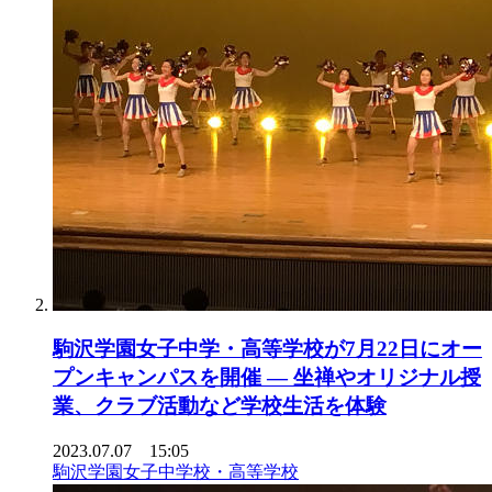
駒沢学園女子中学・高等学校が7月22日にオー
プンキャンパスを開催 — 坐禅やオリジナル授
業、クラブ活動など学校生活を体験
2023.07.07 15:05
駒沢学園女子中学校・高等学校