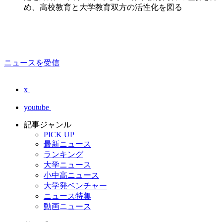
め、高校教育と大学教育双方の活性化を図る
ニュースを受信
x
youtube
記事ジャンル
PICK UP
最新ニュース
ランキング
大学ニュース
小中高ニュース
大学発ベンチャー
ニュース特集
動画ニュース