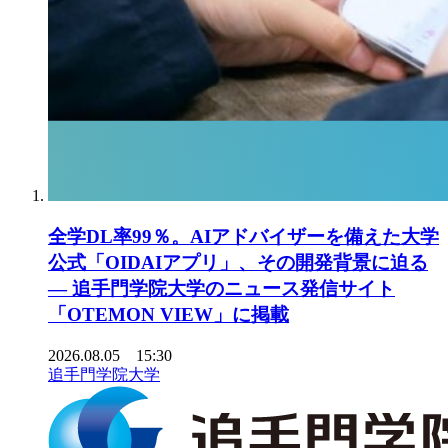
全学DL率99％。AIアドバイザーを備えた大学
公式「OIDAIアプリ」、その開発背景に迫る
― 追手門学院大学のニュース発信サイト
「OTEMON VIEW」に掲載
2026.08.05 15:30
追手門学院大学