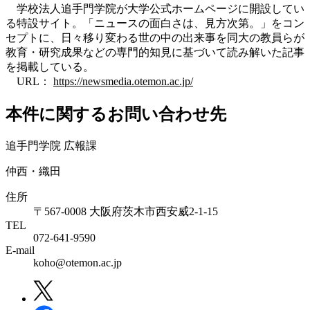
学校法人追手門学院が大学公式ホームページに開設してい
る特設サイト。「ニュースの面白さは、見方次第。」をコン
セプトに、日々移り変わる世の中の出来事を同大の教員らが
教育・研究成果などの専門的知見に基づいて読み解いた記事
を掲載している。
URL：
https://newsmedia.otemon.ac.jp/
本件に関するお問い合わせ先
追手門学院 広報課
仲西・織田
住所
〒567-0008 大阪府茨木市西安威2-1-15
TEL
072-641-9590
E-mail
koho@otemon.ac.jp