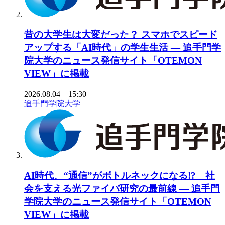
昔の大学生は大変だった？ スマホでスピード
アップする「AI時代」の学生生活 ― 追手門学
院大学のニュース発信サイト「OTEMON
VIEW」に掲載
2026.08.04 15:30
追手門学院大学
AI時代、“通信”がボトルネックになる!? 社
会を支える光ファイバ研究の最前線 ― 追手門
学院大学のニュース発信サイト「OTEMON
VIEW」に掲載