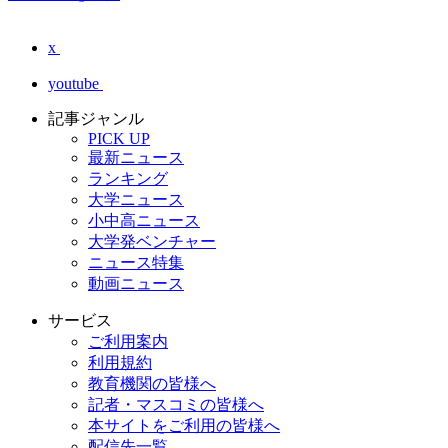
x
youtube
記事ジャンル
PICK UP
最新ニュース
ランキング
大学ニュース
小中高ニュース
大学発ベンチャー
ニュース特集
動画ニュース
サービス
ご利用案内
利用規約
教育機関の皆様へ
記者・マスコミの皆様へ
本サイトをご利用の皆様へ
配信先一覧