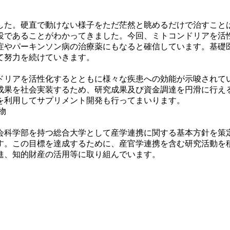
した。硬直で動けない様子をただ茫然と眺めるだけで治すこと
役であることがわかってきました。今回、ミトコンドリアを活
症やパーキンソン病の治療薬にもなると確信しています。基礎
て努力を続けていきます。
ドリアを活性化するとともに様々な疾患への効能が示唆されて
成果を社会実装するため、研究成果及び資金調達を円滑に行え
を利用してサプリメント開発も行ってまいります。
物
会科学部を持つ総合大学として産学連携に関する基本方針を策
す。この目標を達成するために、産官学連携を含む研究活動を
進、知的財産の活用等に取り組んでいます。