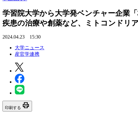
学習院大学から大学発ベンチャー企業「株
疾患の治療や創薬など、ミトコンドリア
2024.04.23 15:30
大学ニュース
産官学連携
print
印刷する