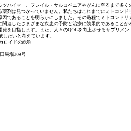
ルツハイマー、フレイル・サルコペニアやがんに至るまで多く
薬剤は見つかっていません。私たちはこれまでにミトコンドリア
原因であることを明らかにしました。その過程でミトコンドリ
に関連したさまざまな疾患の予防と治療に効果的であることが
開発を目指します。また、人々のQOLを向上させるサプリメン
献したいと考えています。
カロイドの総称
田馬場309号