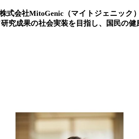
式会社MitoGenic（マイトジェニッ
研究成果の社会実装を目指し、国民の健