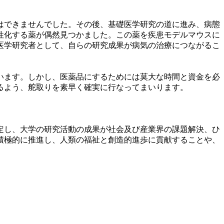
はできませんでした。その後、基礎医学研究の道に進み、病態
性化する薬が偶然見つかました。この薬を疾患モデルマウスに
医学研究者として、自らの研究成果が病気の治療につながるこ
います。しかし、医薬品にするためには莫大な時間と資金を必
るよう、舵取りを素早く確実に行なってまいります。
定し、大学の研究活動の成果が社会及び産業界の課題解決、ひ
積極的に推進し、人類の福祉と創造的進歩に貢献することや、