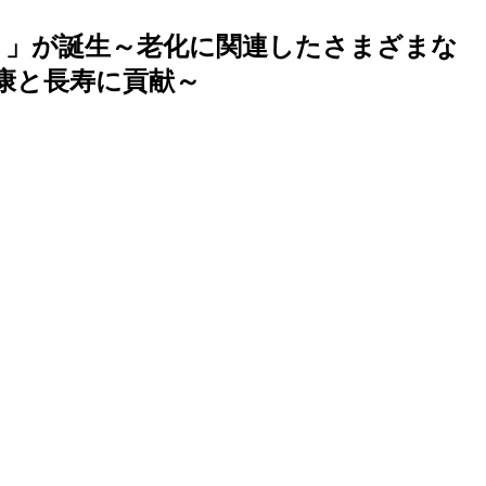
ク）」が誕生～老化に関連したさまざまな
康と長寿に貢献～