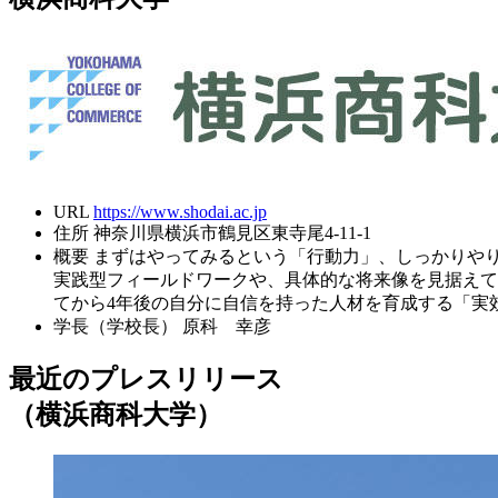
URL
https://www.shodai.ac.jp
住所
神奈川県横浜市鶴見区東寺尾4-11-1
概要
まずはやってみるという「行動力」、しっかりや
実践型フィールドワークや、具体的な将来像を見据えて
てから4年後の自分に自信を持った人材を育成する「実
学長（学校長）
原科 幸彦
最近のプレスリリース
（横浜商科大学）