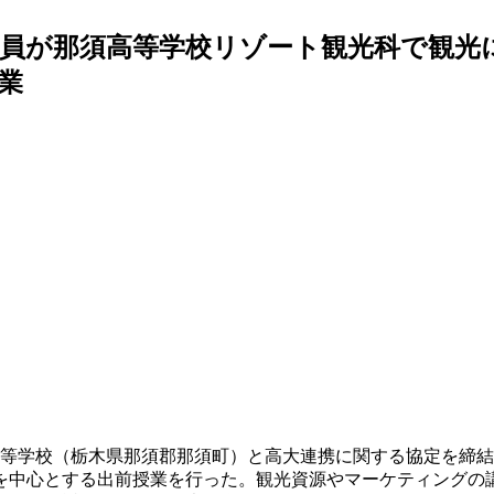
員が那須高等学校リゾート観光科で観光に
業
須高等学校（栃木県那須郡那須町）と高大連携に関する協定を締
を中心とする出前授業を行った。観光資源やマーケティングの