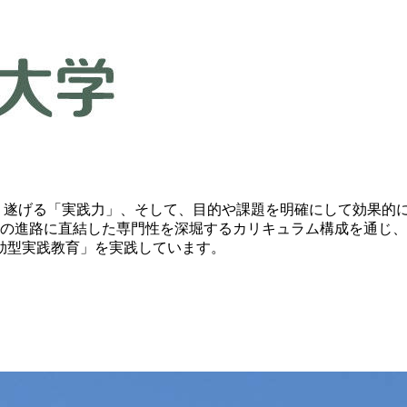
り遂げる「実践力」、そして、目的や課題を明確にして効果的
の進路に直結した専門性を深堀するカリキュラム構成を通じ、
効型実践教育」を実践しています。