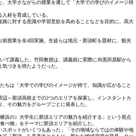
た、大学さながらの授業を通して「大学での学びのイメージ持
る人材を育成している。
進路に対する意識や学習意欲を高めることなどを目的に、高大
る出前授業を全4回実施。生徒らは地元・那須町を題材に、観光
いて講義した。竹田教授は、講義前に実際にJR黒田原駅から
う気づきを得たようだった。
徒たちは「大学での学びのイメージが持て、知識が広がること
周辺～那須高校までの2つのエリアを探索し、インスタントカ
り、その魅力をグループごとに発表した。
横浜の）大学生に那須エリアの魅力を紹介する」という視点
「食べ物」をテーマに那須エリアを紹介した。
いスポットがいくつもあった」「その地域ならではの体験や地