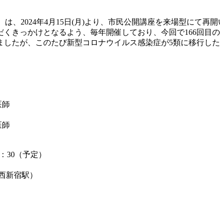
は、2024年4月15日(月)より、市民公開講座を来場型にて再
くきっかけとなるよう、毎年開催しており、今回で166回目
したが、このたび新型コロナウイルス感染症が5類に移行した
医師
医師
18：30（予定）
 西新宿駅）