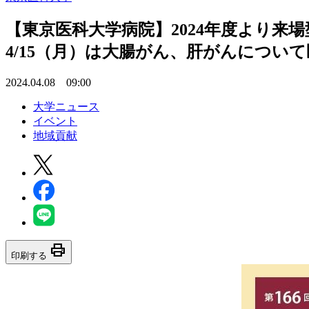
【東京医科大学病院】2024年度より
4/15（月）は大腸がん、肝がんについ
2024.04.08 09:00
大学ニュース
イベント
地域貢献
print
印刷する