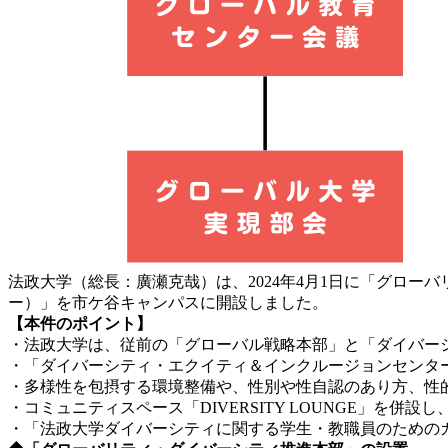
法政大学（総長：廣瀬克哉）は、2024年4月1日に「グロ
ー）」を市ケ谷キャンパスに開設しました。
【本件のポイント】
・法政大学は、従前の「グローバル戦略本部」と「ダイバー
・「ダイバーシティ・エクイティ＆インクルージョンセンタ
・多様性を包摂する環境整備や、性別や性自認のあり方、性
・コミュニティスペース「DIVERSITY LOUNGE」を
・「法政大学ダイバーシティに関する学生・教職員のための