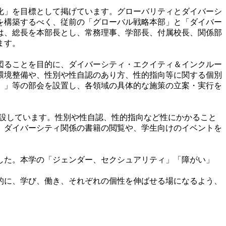
ィ化」を目標として掲げています。グローバリティとダイバーシ
を構築するべく、従前の「グローバル戦略本部」と「ダイバー
は、総長を本部長とし、常務理事、学部長、付属校長、関係部
ます。
図ることを目的に、ダイバーシティ・エクイティ＆インクルー
環境整備や、性別や性自認のあり方、性的指向等に関する個別
）」等の部会を設置し、各領域の具体的な施策の立案・実行を
を併設しています。性別や性自認、性的指向など性にかかること
、ダイバーシティ関係の書籍の閲覧や、学生向けのイベントを
した。本学の「ジェンダー、セクシュアリティ」「障がい」
的に、学び、働き、それぞれの個性を伸ばせる場になるよう、