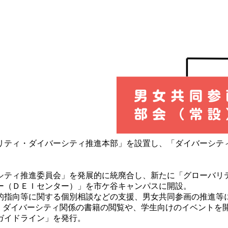
ーバリティ・ダイバーシティ推進本部」を設置し、「ダイバーシ
シティ推進委員会」を発展的に統廃合し、新たに「グローバリ
ー（ＤＥＩセンター）」を市ケ谷キャンパスに開設。
的指向等に関する個別相談などの支援、男女共同参画の推進等
併設し、ダイバーシティ関係の書籍の閲覧や、学生向けのイベントを
ガイドライン」を発行。