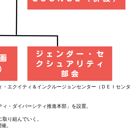
ティ・エクイティ＆インクルージョンセンター（ＤＥＩセンタ
ティ・ダイバーシティ推進本部」を設置。
に取り組んでいく。
開催。