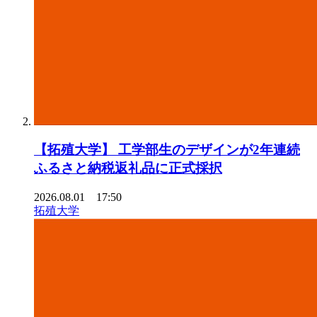
【拓殖⼤学】 ⼯学部⽣のデザインが2年連続
ふるさと納税返礼品に正式採択
2026.08.01 17:50
拓殖大学