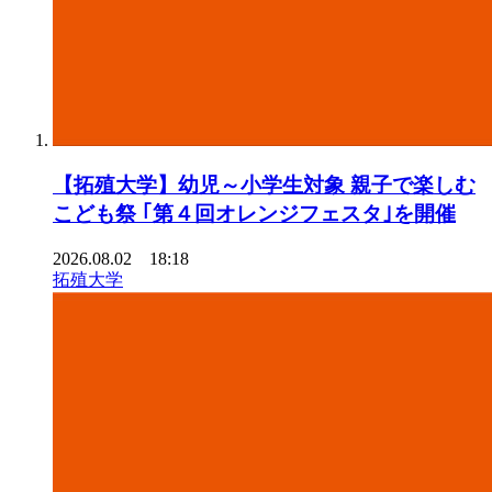
【拓殖大学】幼児～小学生対象 親子で楽しむ
こども祭 ｢第４回オレンジフェスタ｣を開催
2026.08.02 18:18
拓殖大学