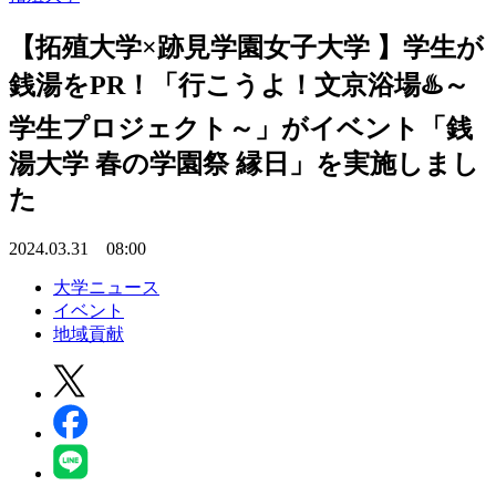
【拓殖大学×跡見学園女子大学 】学生が
銭湯をPR！「行こうよ！文京浴場♨️～
学生プロジェクト～」がイベント「銭
湯大学 春の学園祭 縁日」を実施しまし
た
2024.03.31 08:00
大学ニュース
イベント
地域貢献