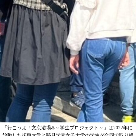
「行こうよ！文京浴場♨️～学生プロジェクト～」は2022年に
始動した拓殖大学と跡見学園女子大学の学生が合同で取り組