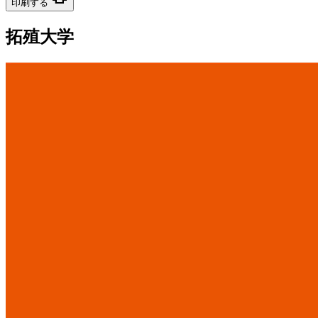
印刷する
拓殖大学