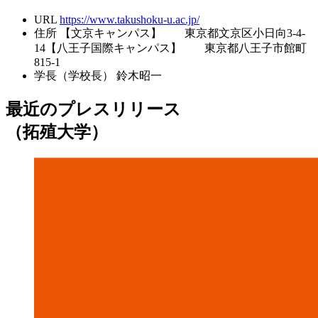
URL
https://www.takushoku-u.ac.jp/
住所
【文京キャンパス】 東京都文京区小日向3-4-
14【八王子国際キャンパス】 東京都八王子市館町
815-1
学長（学校長）
鈴木昭一
最近のプレスリリース
（拓殖大学）