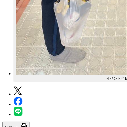
イベント当
print