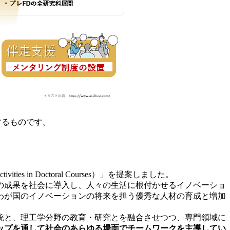
するものです。
s in Doctoral Courses）」を提案しました。
の成果を社会に導入し、人々の生活に根付かせるイノベーショ
わが国のイノベーションの将来を担う優秀な人材の育成と増加
統と、理工学分野の教育・研究とを融合させつつ、専門領域に
ップを通して社会のあらゆる場面でチームワークを主導してい