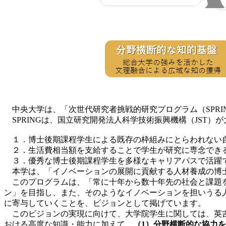
中央大学は、「次世代研究者挑戦的研究プログラム（SPRI
SPRINGは、国立研究開発法人科学技術振興機構（JST
１．博士後期課程学生による既存の枠組みにとらわれない
２．生活費相当額を支給することで学生が研究に専念でき
３．優秀な博士後期課程学生を多様なキャリアパスで活躍
本学は、「イノベーションの展開に貢献する人材養成の博士後期課程プログラム（D-C
このプログラムは、「常に十年から数十年先の社会と課題を
ン」を目指し、また、そのようなイノベーションを担いうる
に寄与していくことを、ビジョンとして掲げています。
このビジョンの実現に向けて、大学院学生に関しては、英吉
おける高度な知識・能力に加えて、
（1）分野横断的な協力