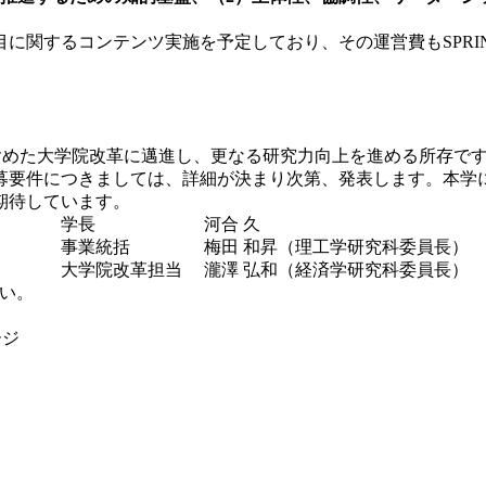
関するコンテンツ実施を予定しており、その運営費もSPRI
含めた大学院改革に邁進し、更なる研究力向上を進める所存で
募要件につきましては、詳細が決まり次第、発表します。本学
期待しています。
合 久
田 和昇
（理工学研究科委員長）
弘和（経済学研究科委員長）
さい。
ージ