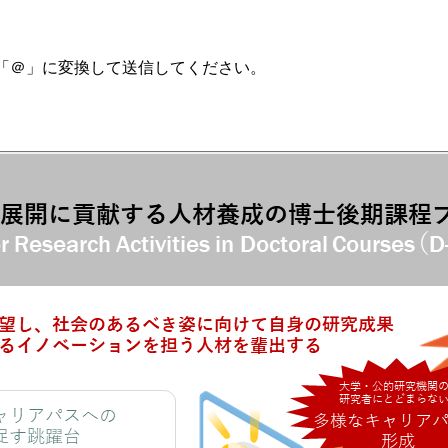
※[アット]を「＠」に変換して送信してください。