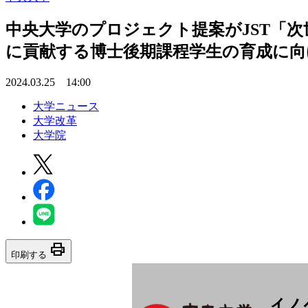
中央大学のプロジェクト提案がJST「次
に貢献する博士後期課程学生の育成に向
2024.03.25 14:00
大学ニュース
大学改革
大学院
print
印刷する