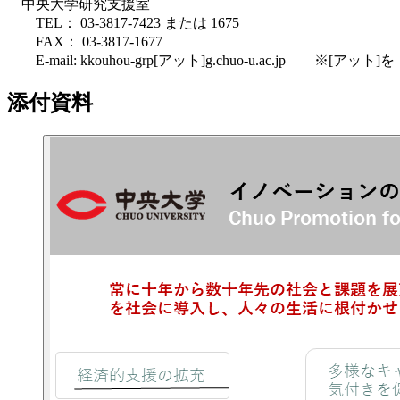
中央大学研究支援室
TEL： 03-3817-7423 または 1675
FAX： 03-3817-1677
E-mail: kkouhou-grp[アット]g.chuo-u.ac.jp 
添付資料