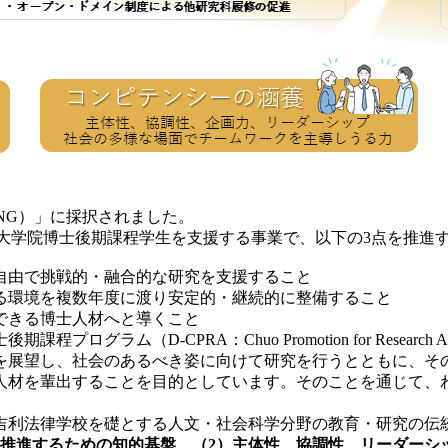
NG）」に採択されました。
）が大学院博士後期課程学生を支援する事業で、以下の3点を推進
自由で挑戦的・融合的な研究を支援すること
る環境を複数年度に渡り安定的・継続的に整備すること
できる博士人材へと導くこと
PRA：Chuo Promotion for Research Activitie
展望し、社会のあるべき姿に向けて研究を行うとともに、そ
人材を輩出することを目的としています。そのことを通じて、
利法律学校を礎とする人文・社会科学分野の教育・研究の伝
を推進するための知的基盤、（2）主体性、協調性、リーダーシ