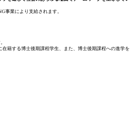
NG事業により支給されます。
す。
に在籍する博士後期課程学生、また、博士後期課程への進学を