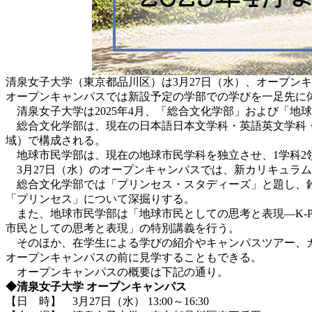
清泉女子大学（東京都品川区）は3月27日（水）、オープンキ
オープンキャンパスでは新設予定の学部での学びを一足先に
清泉女子大学は2025年4月、「総合文化学部」および「地
総合文化学部は、現在の日本語日本文学科・英語英文学科・
域）で構成される。
地球市民学部は、現在の地球市民学科を独立させ、1学科2
3月27日（水）のオープンキャンパスでは、新カリキュラ
総合文化学部では「プリンセス・スタディーズ」と題し、鈴
「プリンセス」について深掘りする。
また、地球市民学部は「地球市民としての思考と表現―K-P
市民としての思考と表現」の特別講義を行う。
そのほか、在学生による学びの紹介やキャンパスツアー、ガ
オープンキャンパスの前に見学することもできる。
オープンキャンパスの概要は下記の通り。
◆清泉女子大学 オープンキャンパス
【日 時】 3月27日（水） 13:00～16:30