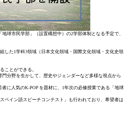
」「地球市民学部」（設置構想中）の2学部体制となる予定で、
組した1学科3領域（日本文化領域・国際文化領域・文化史領
することができる。
専門分野を生かして、歴史やジェンダーなど多様な視点から
に人気のK-POP を題材に、1年次の必修授業である「地球
スペイン語スピーチコンテスト」も行われており、希望者は