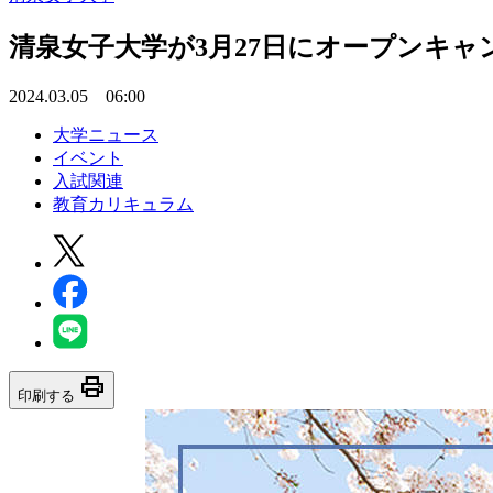
清泉女子大学が3月27日にオープンキャン
2024.03.05 06:00
大学ニュース
イベント
入試関連
教育カリキュラム
print
印刷する