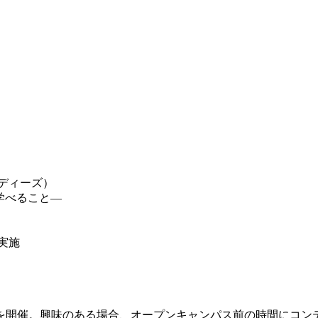
ディーズ）
学べること―
実施
テストを開催。興味のある場合、オープンキャンパス前の時間にコ