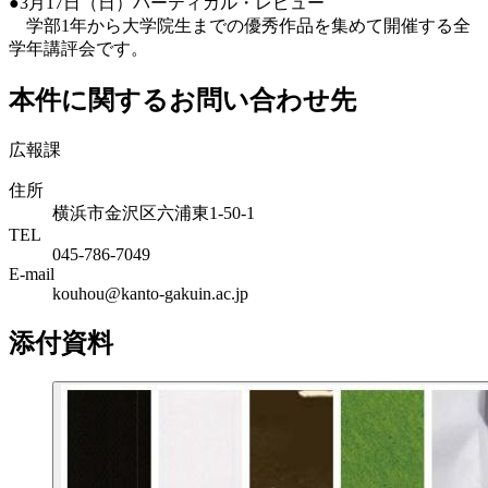
●3月17日（日）バーティカル・レビュー
学部1年から大学院生までの優秀作品を集めて開催する全
学年講評会です。
本件に関するお問い合わせ先
広報課
住所
横浜市金沢区六浦東1-50-1
TEL
045-786-7049
E-mail
kouhou@kanto-gakuin.ac.jp
添付資料