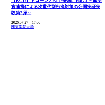
【KGU】ドローンとAIで密漁に挑む!! ～産学
官連携による次世代型密漁対策の公開実証実
験第2弾～
2026.07.27 17:00
関東学院大学