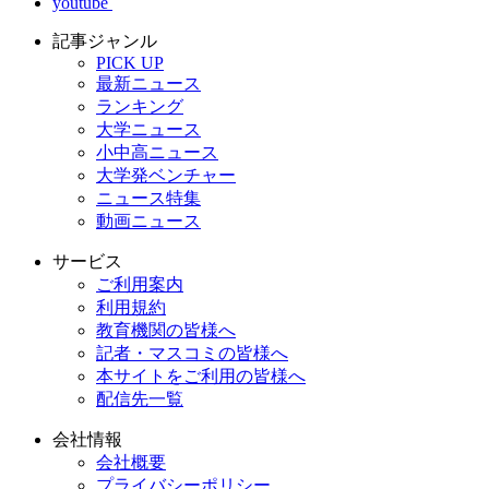
youtube
記事ジャンル
PICK UP
最新ニュース
ランキング
大学ニュース
小中高ニュース
大学発ベンチャー
ニュース特集
動画ニュース
サービス
ご利用案内
利用規約
教育機関の皆様へ
記者・マスコミの皆様へ
本サイトをご利用の皆様へ
配信先一覧
会社情報
会社概要
プライバシーポリシー