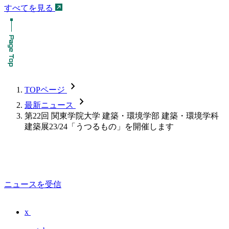
すべてを見る
chevron_forward
TOPページ
chevron_forward
最新ニュース
第22回 関東学院大学 建築・環境学部 建築・環境学科
建築展23/24「うつるもの」を開催します
ニュースを受信
x