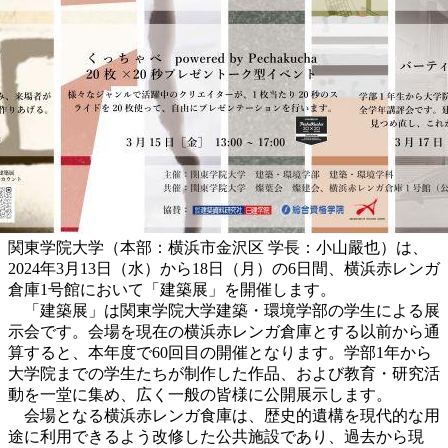
関東学院大学（本部：横浜市金沢区 学長：小山嚴也）は、
2024年3月13日（水）から18日（月）の6日間、横浜赤レンガ
倉庫1号館において「建築展」を開催します。
「建築展」は関東学院大学建築・環境学部の学生による展
示会です。会場を現在の横浜赤レンガ倉庫とする以前から通
算すると、本年度で60回目の開催となります。学部1年から
大学院までの学生たちが制作した作品、および教育・研究活
動を一堂に集め、広く一般の皆様に公開展示します。
会場となる横浜赤レンガ食庫は、歴史的遺構を現代的な用
途に利用できるよう改修した公共施設であり、過去から現