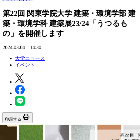
第22回 関東学院大学 建築・環境学部 建
築・環境学科 建築展23/24「うつるも
の」を開催します
2024.03.04 14:30
大学ニュース
イベント
print
印刷する