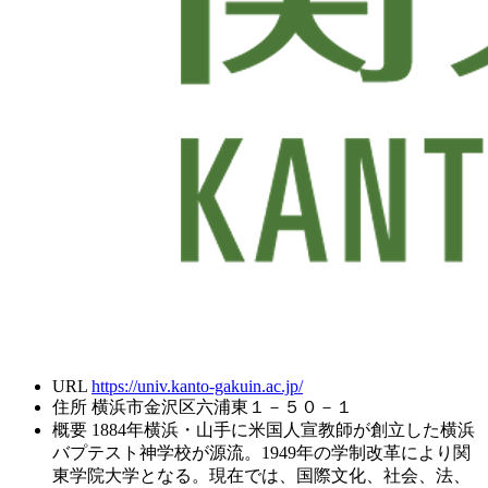
URL
https://univ.kanto-gakuin.ac.jp/
住所
横浜市金沢区六浦東１－５０－１
概要
1884年横浜・山手に米国人宣教師が創立した横浜
バプテスト神学校が源流。1949年の学制改革により関
東学院大学となる。現在では、国際文化、社会、法、