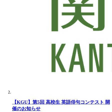
【KGU】第5回 高校生 英語俳句コンテスト 開
催のお知らせ