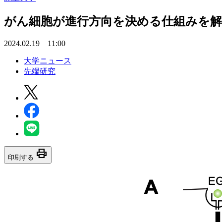
がん細胞が進行方向を決める仕組みを解
2024.02.19 11:00
大学ニュース
先端研究
print
印刷する