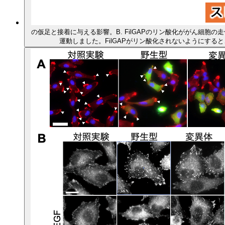
の仮足と接着に与える影響。B. FilGAPのリン酸化ががん細胞
運動しました。FilGAPがリン酸化されないようにす