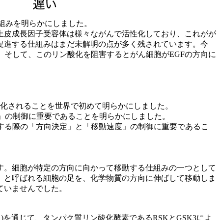
仕組みを明らかにしました。
上皮成長因子受容体は様々ながんで活性化しており、これがが
促進する仕組みはまだ未解明の点が多く残されています。今
た。そして、このリン酸化を阻害するとがん細胞がEGFの方向に
リン酸化されることを世界で初めて明らかにしました。
着」の制御に重要であることを明らかにしました。
動する際の「方向決定」と「移動速度」の制御に重要であるこ
す。細胞が特定の方向に向かって移動する仕組みの一つとして
」と呼ばれる細胞の足を、化学物質の方向に伸ばして移動しま
ていませんでした。
３)を通じて、タンパク質リン酸化酵素であるRSKとGSK3によ