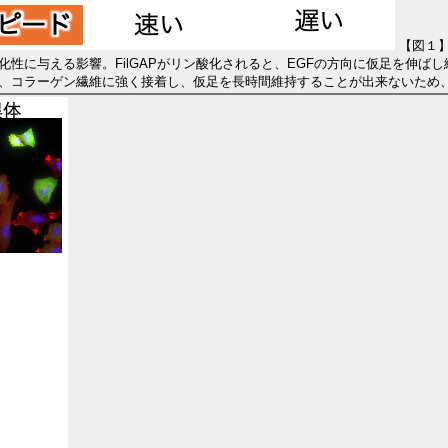
【図１】
の走化性に与える影響。FilGAPがリン酸化されると、EGFの方向に仮足を伸
ると、コラーゲン繊維に強く接着し、仮足を長時間維持することが出来ないため