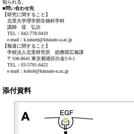
知られる。
■問い合わせ先
【研究に関すること】
北里大学理学部生物科学科
講師 堤 弘次
TEL
：042-778-9410
e
-mail：k.tutumi@kitasato-u.ac.jp
【報道に関すること】
学校法人北里研究所 総務部広報課
〒108-8641 東京都港区白金5-9-1
TEL：03-5791-6422
e-mail：kohoh@kitasato-u.ac.jp
添付資料