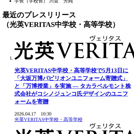
学長（学校長）
川並 芳純
最近のプレスリリース
（光英VERITAS中学校・高等学校）
光英VERITAS中学校・高等学校で5月13日に
「大坂万博パビリオンユニフォーム寄贈式」
と「万博授業」を実施 ― タカラベルモント株
式会社がコシノジュンコ氏デザインのユニフ
ォームを寄贈
2026.04.17 10:30
光英VERITAS中学校・高等学校