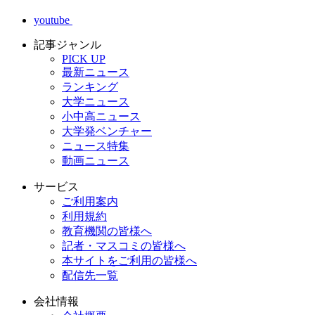
youtube
記事ジャンル
PICK UP
最新ニュース
ランキング
大学ニュース
小中高ニュース
大学発ベンチャー
ニュース特集
動画ニュース
サービス
ご利用案内
利用規約
教育機関の皆様へ
記者・マスコミの皆様へ
本サイトをご利用の皆様へ
配信先一覧
会社情報