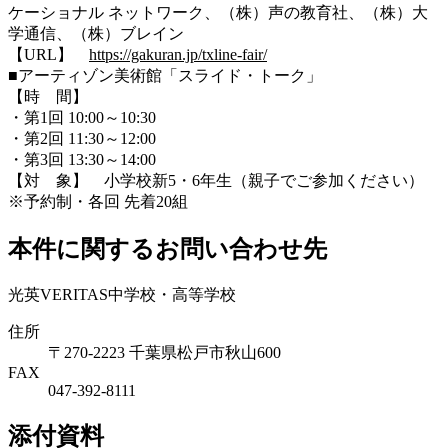
ケーショナル ネットワーク、（株）声の教育社、（株）大
学通信、（株）ブレイン
【URL】
https://gakuran.jp/txline-fair/
■アーティゾン美術館「スライド・トーク」
【時 間】
・第1回 10:00～10:30
・第2回 11:30～12:00
・第3回 13:30～14:00
【対 象】 小学校新5・6年生（親子でご参加ください）
※予約制・各回 先着20組
本件に関するお問い合わせ先
光英VERITAS中学校・高等学校
住所
〒270-2223 千葉県松戸市秋山600
FAX
047-392-8111
添付資料