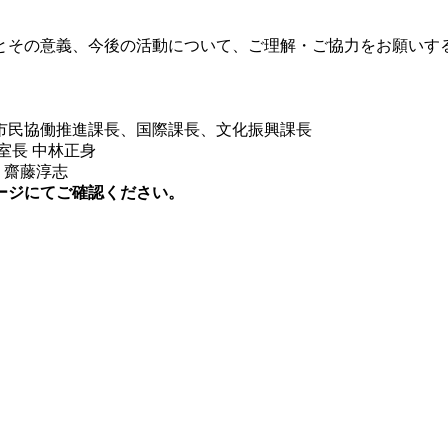
とその意義、今後の活動について、ご理解・ご協力をお願いす
市民協働推進課⾧、国際課⾧、文化振興課⾧
⾧ 中林正身
 齋藤淳志
ージにてご確認ください。