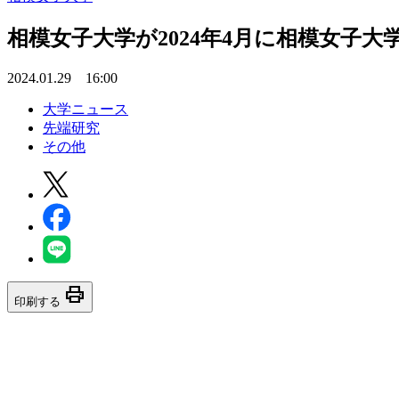
相模女子大学が2024年4月に相模女子
2024.01.29 16:00
大学ニュース
先端研究
その他
print
印刷する