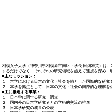
相模女子大学（神奈川県相模原市南区・学⾧ 田畑雅英）は、2
するだけでなく、それぞれの研究領域を越えて連携を深め、
■主なミッション：
１．本学における日本の文化・社会を軸とした国際的な研究
２．本学を拠点として、日本の文化・社会の国際的な理解を
■主に推進する事業：
１．日本学に関する研究・調査
２．国内外の日本学研究者との学術的交流の推進
３．日本学研究の成果の公表