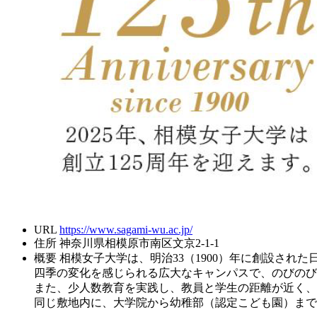
URL
https://www.sagami-wu.ac.jp/
住所
神奈川県相模原市南区文京2-1-1
概要
相模女子大学は、明治33（1900）年に創設された
四季の変化を感じられる広大なキャンパスで、のびのび
また、少人数教育を実践し、教員と学生の距離が近く、
同じ敷地内に、大学院から幼稚部（認定こども園）まで