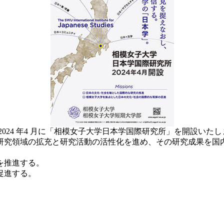
024 年4 月に「相模女子大学日本学国際研究所」を開設い
研究領域の拡充と研究活動の活性化を進め、その研究成果を国
を推進する。
促進する。