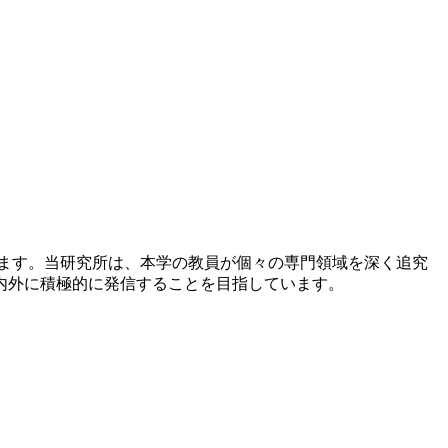
たします。当研究所は、本学の教員が個々の専門領域を深く追究
内外に積極的に発信することを目指しています。