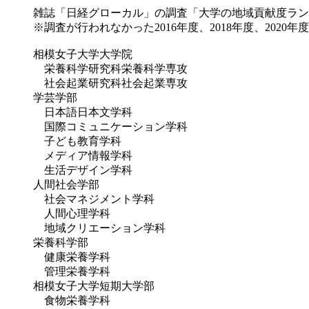
雑誌「日経グローカル」の調査「大学の地域貢献度ランキン
※調査が行われなかった2016年度、2018年度、2020年度
相模女子大学大学院
栄養科学研究科栄養科学専攻
社会起業研究科社会起業専攻
学芸学部
日本語日本文学科
国際コミュニケーション学科
子ども教育学科
メディア情報学科
生活デザイン学科
人間社会学部
社会マネジメント学科
人間心理学科
地域クリエーション学科
栄養科学部
健康栄養学科
管理栄養学科
相模女子大学短期大学部
食物栄養学科